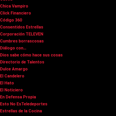
Chica Vampiro
Click Financiero
Código 360
Consentidos Estrellas
Corporación TELEVEN
Cumbres borrascosas
Diálogo con…
Dios sabe cómo hace sus cosas
Directorio de Talentos
Dulce Amargo
El Candelero
El Hato
El Noticiero
En Defensa Propia
Esto No EsTeledeportes
Estrellas de la Cocina