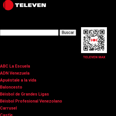
Latest Posts
Buscar:
Páginas
TELEVEN MAX
ABC La Escuela
ADN Venezuela
Apuéstale a la vida
Baloncesto
Béisbol de Grandes Ligas
Béisbol Profesional Venezolano
Carrusel
Castle