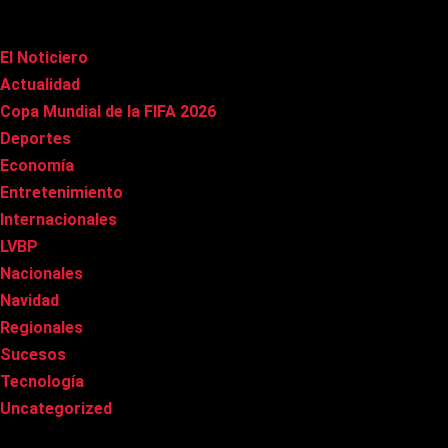
Categorías
El Noticiero
(1.009)
Actualidad
(90)
Copa Mundial de la FIFA 2026
(163)
Deportes
(98)
Economía
(20)
Entretenimiento
(84)
Internacionales
(176)
LVBP
(3)
Nacionales
(265)
Navidad
(37)
Regionales
(40)
Sucesos
(8)
Tecnología
(31)
Uncategorized
(8)