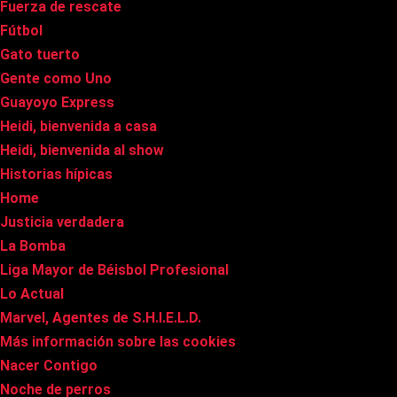
Fuerza de rescate
Fútbol
Gato tuerto
Gente como Uno
Guayoyo Express
Heidi, bienvenida a casa
Heidi, bienvenida al show
Historias hípicas
Home
Justicia verdadera
La Bomba
Liga Mayor de Béisbol Profesional
Lo Actual
Marvel, Agentes de S.H.I.E.L.D.
Más información sobre las cookies
Nacer Contigo
Noche de perros