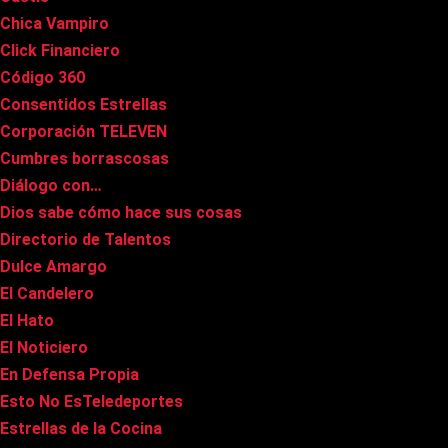
Chica Vampiro
Click Financiero
Código 360
Consentidos Estrellas
Corporación TELEVEN
Cumbres borrascosas
Diálogo con…
Dios sabe cómo hace sus cosas
Directorio de Talentos
Dulce Amargo
El Candelero
El Hato
El Noticiero
En Defensa Propia
Esto No EsTeledeportes
Estrellas de la Cocina