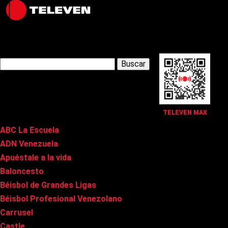
Latest Posts
Buscar:
Páginas
TELEVEN MAX
ABC La Escuela
ADN Venezuela
Apuéstale a la vida
Baloncesto
Béisbol de Grandes Ligas
Béisbol Profesional Venezolano
Carrusel
Castle