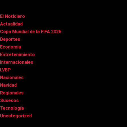
Categorías
El Noticiero
(1.009)
Actualidad
(90)
Copa Mundial de la FIFA 2026
(163)
Deportes
(98)
Economía
(20)
Entretenimiento
(84)
Internacionales
(176)
LVBP
(3)
Nacionales
(265)
Navidad
(37)
Regionales
(40)
Sucesos
(8)
Tecnología
(31)
Uncategorized
(8)