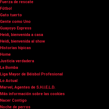
Fuerza de rescate
Fútbol
Gato tuerto
Gente como Uno
Guayoyo Express
Heidi, bienvenida a casa
Heidi, bienvenida al show
Historias hípicas
Home
Justicia verdadera
La Bomba
Liga Mayor de Béisbol Profesional
Lo Actual
Marvel, Agentes de S.H.I.E.L.D.
Más información sobre las cookies
Nacer Contigo
Noche de perros