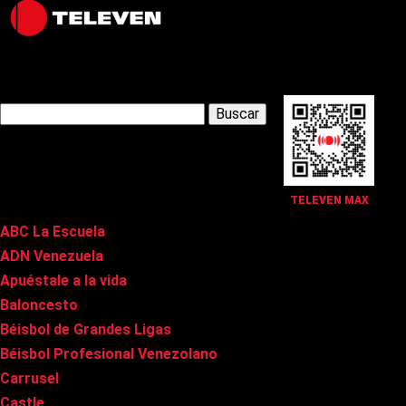
Latest Posts
Buscar:
Páginas
TELEVEN MAX
ABC La Escuela
ADN Venezuela
Apuéstale a la vida
Baloncesto
Béisbol de Grandes Ligas
Béisbol Profesional Venezolano
Carrusel
Castle