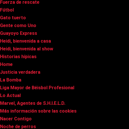
Fuerza de rescate
Fútbol
Gato tuerto
Gente como Uno
Guayoyo Express
Heidi, bienvenida a casa
Heidi, bienvenida al show
Historias hípicas
Home
Justicia verdadera
La Bomba
Liga Mayor de Béisbol Profesional
Lo Actual
Marvel, Agentes de S.H.I.E.L.D.
Más información sobre las cookies
Nacer Contigo
Noche de perros