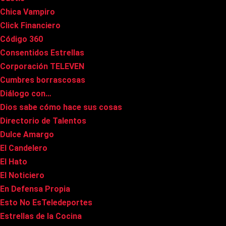
Chica Vampiro
Click Financiero
Código 360
Consentidos Estrellas
Corporación TELEVEN
Cumbres borrascosas
Diálogo con…
Dios sabe cómo hace sus cosas
Directorio de Talentos
Dulce Amargo
El Candelero
El Hato
El Noticiero
En Defensa Propia
Esto No EsTeledeportes
Estrellas de la Cocina