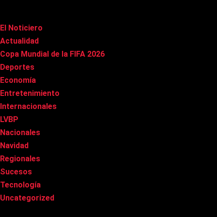
Categorías
El Noticiero
(1.019)
Actualidad
(90)
Copa Mundial de la FIFA 2026
(163)
Deportes
(101)
Economía
(20)
Entretenimiento
(85)
Internacionales
(178)
LVBP
(3)
Nacionales
(269)
Navidad
(37)
Regionales
(40)
Sucesos
(8)
Tecnología
(31)
Uncategorized
(8)