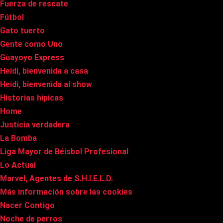
Fuerza de rescate
Fútbol
Gato tuerto
Gente como Uno
Guayoyo Express
Heidi, bienvenida a casa
Heidi, bienvenida al show
Historias hípicas
Home
Justicia verdadera
La Bomba
Liga Mayor de Béisbol Profesional
Lo Actual
Marvel, Agentes de S.H.I.E.L.D.
Más información sobre las cookies
Nacer Contigo
Noche de perros