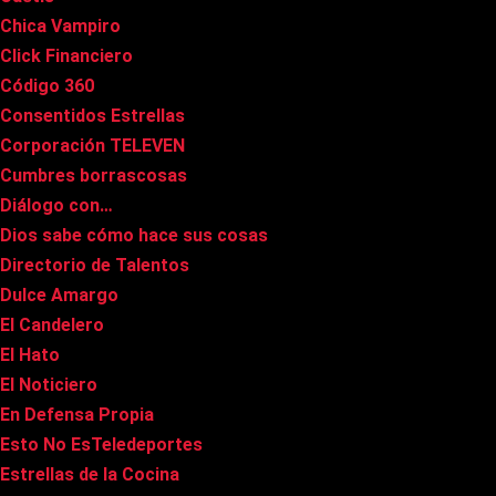
Chica Vampiro
Click Financiero
Código 360
Consentidos Estrellas
Corporación TELEVEN
Cumbres borrascosas
Diálogo con…
Dios sabe cómo hace sus cosas
Directorio de Talentos
Dulce Amargo
El Candelero
El Hato
El Noticiero
En Defensa Propia
Esto No EsTeledeportes
Estrellas de la Cocina