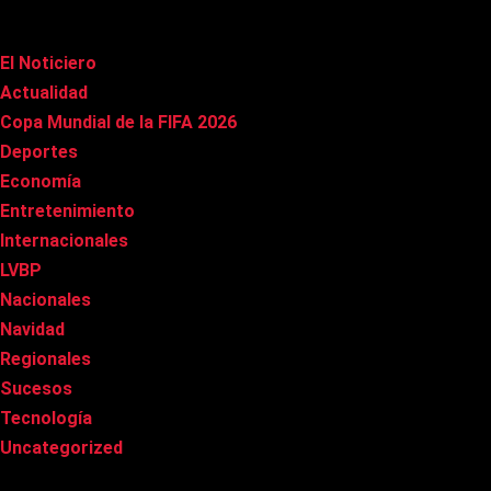
Categorías
El Noticiero
(1.006)
Actualidad
(90)
Copa Mundial de la FIFA 2026
(163)
Deportes
(97)
Economía
(20)
Entretenimiento
(84)
Internacionales
(175)
LVBP
(3)
Nacionales
(264)
Navidad
(37)
Regionales
(40)
Sucesos
(8)
Tecnología
(31)
Uncategorized
(8)