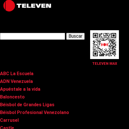
Latest Posts
Buscar:
Páginas
TELEVEN MAX
ABC La Escuela
ADN Venezuela
Apuéstale a la vida
Baloncesto
Béisbol de Grandes Ligas
Béisbol Profesional Venezolano
Carrusel
Castle