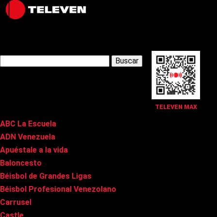
Latest Posts
Buscar:
Páginas
TELEVEN MAX
ABC La Escuela
ADN Venezuela
Apuéstale a la vida
Baloncesto
Béisbol de Grandes Ligas
Béisbol Profesional Venezolano
Carrusel
Castle