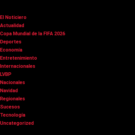
Categorías
El Noticiero
(1.002)
Actualidad
(90)
Copa Mundial de la FIFA 2026
(163)
Deportes
(96)
Economía
(20)
Entretenimiento
(83)
Internacionales
(174)
LVBP
(3)
Nacionales
(263)
Navidad
(37)
Regionales
(40)
Sucesos
(8)
Tecnología
(31)
Uncategorized
(8)