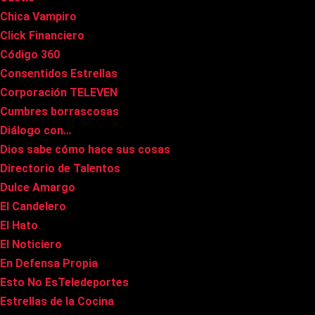
Chica Vampiro
Click Financiero
Código 360
Consentidos Estrellas
Corporación TELEVEN
Cumbres borrascosas
Diálogo con…
Dios sabe cómo hace sus cosas
Directorio de Talentos
Dulce Amargo
El Candelero
El Hato
El Noticiero
En Defensa Propia
Esto No EsTeledeportes
Estrellas de la Cocina