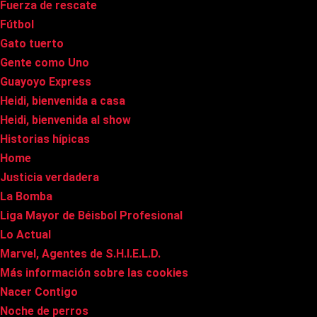
Fuerza de rescate
Fútbol
Gato tuerto
Gente como Uno
Guayoyo Express
Heidi, bienvenida a casa
Heidi, bienvenida al show
Historias hípicas
Home
Justicia verdadera
La Bomba
Liga Mayor de Béisbol Profesional
Lo Actual
Marvel, Agentes de S.H.I.E.L.D.
Más información sobre las cookies
Nacer Contigo
Noche de perros