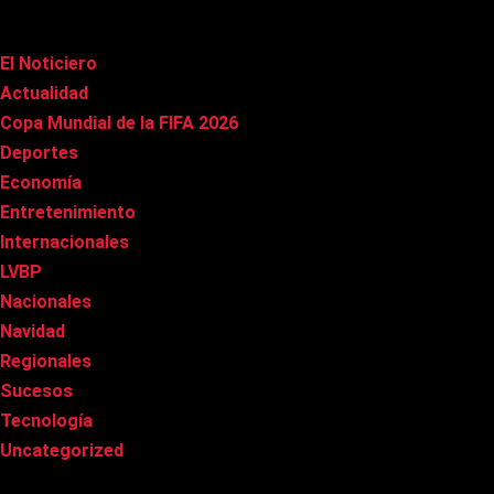
Categorías
El Noticiero
(1.022)
Actualidad
(91)
Copa Mundial de la FIFA 2026
(163)
Deportes
(101)
Economía
(20)
Entretenimiento
(86)
Internacionales
(179)
LVBP
(3)
Nacionales
(269)
Navidad
(37)
Regionales
(40)
Sucesos
(8)
Tecnología
(31)
Uncategorized
(8)