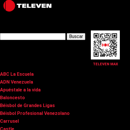
Latest Posts
Buscar:
Páginas
TELEVEN MAX
ABC La Escuela
ADN Venezuela
Apuéstale a la vida
Baloncesto
Béisbol de Grandes Ligas
Béisbol Profesional Venezolano
Carrusel
Castle