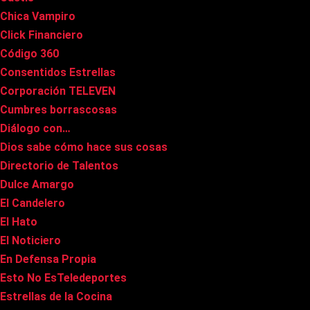
Chica Vampiro
Click Financiero
Código 360
Consentidos Estrellas
Corporación TELEVEN
Cumbres borrascosas
Diálogo con…
Dios sabe cómo hace sus cosas
Directorio de Talentos
Dulce Amargo
El Candelero
El Hato
El Noticiero
En Defensa Propia
Esto No EsTeledeportes
Estrellas de la Cocina