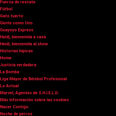
Fuerza de rescate
Fútbol
Gato tuerto
Gente como Uno
Guayoyo Express
Heidi, bienvenida a casa
Heidi, bienvenida al show
Historias hípicas
Home
Justicia verdadera
La Bomba
Liga Mayor de Béisbol Profesional
Lo Actual
Marvel, Agentes de S.H.I.E.L.D.
Más información sobre las cookies
Nacer Contigo
Noche de perros