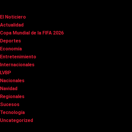
Categorías
El Noticiero
(1.023)
Actualidad
(91)
Copa Mundial de la FIFA 2026
(163)
Deportes
(101)
Economía
(21)
Entretenimiento
(86)
Internacionales
(179)
LVBP
(3)
Nacionales
(269)
Navidad
(37)
Regionales
(40)
Sucesos
(8)
Tecnología
(31)
Uncategorized
(8)