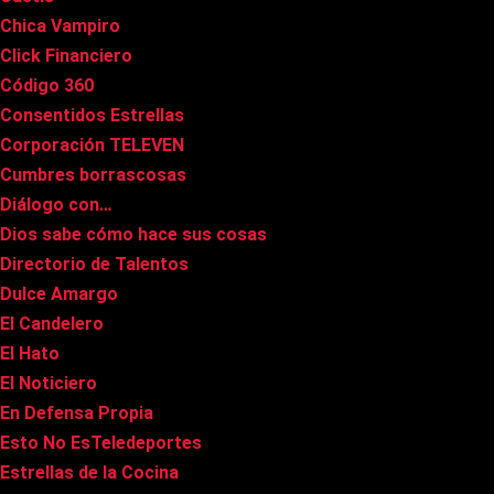
Chica Vampiro
Click Financiero
Código 360
Consentidos Estrellas
Corporación TELEVEN
Cumbres borrascosas
Diálogo con…
Dios sabe cómo hace sus cosas
Directorio de Talentos
Dulce Amargo
El Candelero
El Hato
El Noticiero
En Defensa Propia
Esto No EsTeledeportes
Estrellas de la Cocina