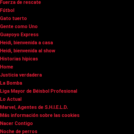
Fuerza de rescate
Fútbol
Gato tuerto
Gente como Uno
Guayoyo Express
Heidi, bienvenida a casa
Heidi, bienvenida al show
Historias hípicas
Home
Justicia verdadera
La Bomba
Liga Mayor de Béisbol Profesional
Lo Actual
Marvel, Agentes de S.H.I.E.L.D.
Más información sobre las cookies
Nacer Contigo
Noche de perros