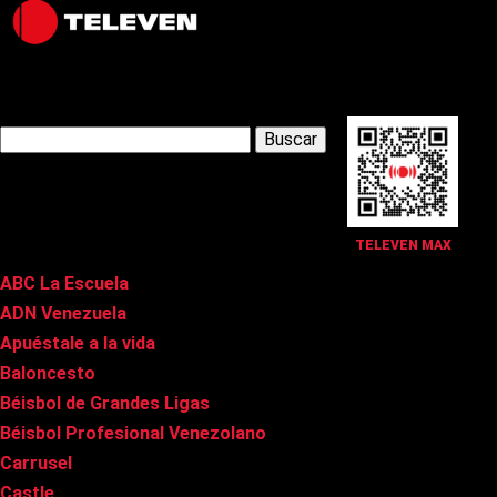
Latest Posts
Buscar:
Páginas
TELEVEN MAX
ABC La Escuela
ADN Venezuela
Apuéstale a la vida
Baloncesto
Béisbol de Grandes Ligas
Béisbol Profesional Venezolano
Carrusel
Castle