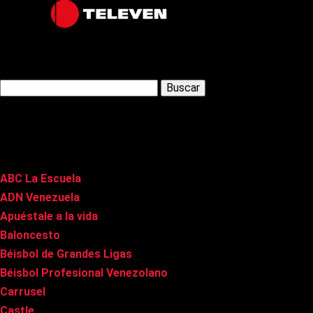
Latest Posts
Buscar:
Páginas
ABC La Escuela
ADN Venezuela
Apuéstale a la vida
Baloncesto
Béisbol de Grandes Ligas
Béisbol Profesional Venezolano
Carrusel
Castle