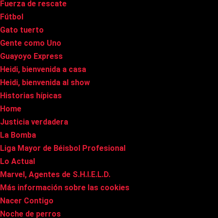
Fuerza de rescate
Fútbol
Gato tuerto
Gente como Uno
Guayoyo Express
Heidi, bienvenida a casa
Heidi, bienvenida al show
Historias hípicas
Home
Justicia verdadera
La Bomba
Liga Mayor de Béisbol Profesional
Lo Actual
Marvel, Agentes de S.H.I.E.L.D.
Más información sobre las cookies
Nacer Contigo
Noche de perros