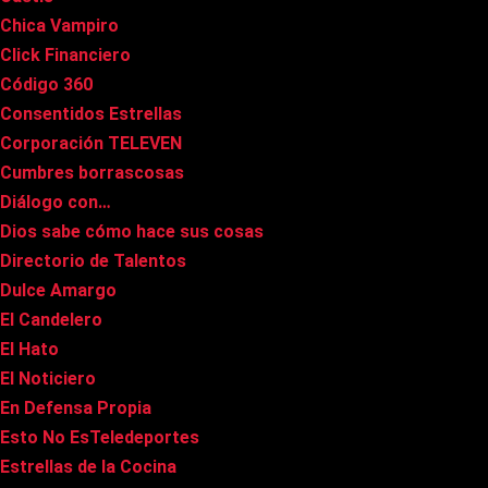
Chica Vampiro
Click Financiero
Código 360
Consentidos Estrellas
Corporación TELEVEN
Cumbres borrascosas
Diálogo con…
Dios sabe cómo hace sus cosas
Directorio de Talentos
Dulce Amargo
El Candelero
El Hato
El Noticiero
En Defensa Propia
Esto No EsTeledeportes
Estrellas de la Cocina