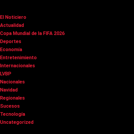
Categorías
El Noticiero
(1.022)
Actualidad
(91)
Copa Mundial de la FIFA 2026
(163)
Deportes
(101)
Economía
(20)
Entretenimiento
(86)
Internacionales
(179)
LVBP
(3)
Nacionales
(269)
Navidad
(37)
Regionales
(40)
Sucesos
(8)
Tecnología
(31)
Uncategorized
(8)