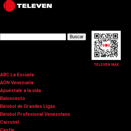
Latest Posts
Buscar:
Páginas
TELEVEN MAX
ABC La Escuela
ADN Venezuela
Apuéstale a la vida
Baloncesto
Béisbol de Grandes Ligas
Béisbol Profesional Venezolano
Carrusel
Castle