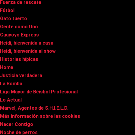
Fuerza de rescate
Fútbol
Gato tuerto
Gente como Uno
Guayoyo Express
Heidi, bienvenida a casa
Heidi, bienvenida al show
Historias hípicas
Home
Justicia verdadera
La Bomba
Liga Mayor de Béisbol Profesional
Lo Actual
Marvel, Agentes de S.H.I.E.L.D.
Más información sobre las cookies
Nacer Contigo
Noche de perros