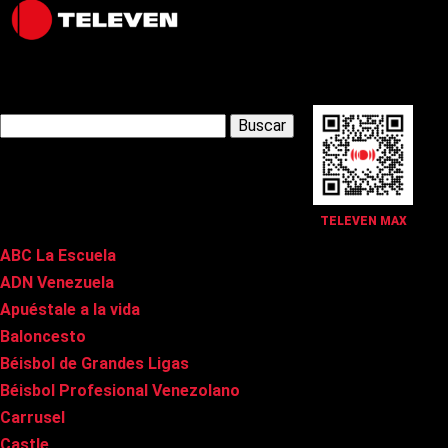
Latest Posts
Buscar:
Páginas
TELEVEN MAX
ABC La Escuela
ADN Venezuela
Apuéstale a la vida
Baloncesto
Béisbol de Grandes Ligas
Béisbol Profesional Venezolano
Carrusel
Castle