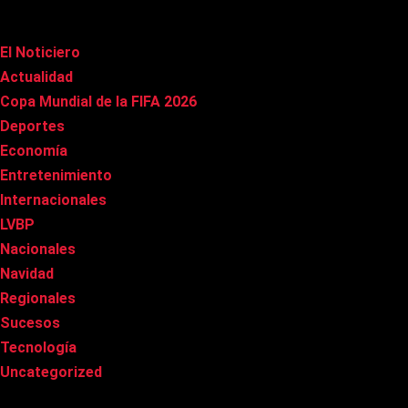
Categorías
El Noticiero
(1.029)
Actualidad
(91)
Copa Mundial de la FIFA 2026
(163)
Deportes
(102)
Economía
(21)
Entretenimiento
(87)
Internacionales
(181)
LVBP
(3)
Nacionales
(270)
Navidad
(37)
Regionales
(40)
Sucesos
(8)
Tecnología
(32)
Uncategorized
(8)