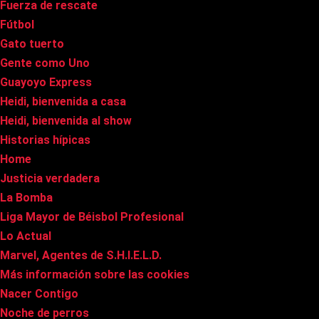
Fuerza de rescate
Fútbol
Gato tuerto
Gente como Uno
Guayoyo Express
Heidi, bienvenida a casa
Heidi, bienvenida al show
Historias hípicas
Home
Justicia verdadera
La Bomba
Liga Mayor de Béisbol Profesional
Lo Actual
Marvel, Agentes de S.H.I.E.L.D.
Más información sobre las cookies
Nacer Contigo
Noche de perros