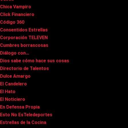
Chica Vampiro
Click Financiero
Código 360
Consentidos Estrellas
Corporación TELEVEN
Cumbres borrascosas
Diálogo con…
Dios sabe cómo hace sus cosas
Directorio de Talentos
Dulce Amargo
El Candelero
El Hato
El Noticiero
En Defensa Propia
Esto No EsTeledeportes
Estrellas de la Cocina