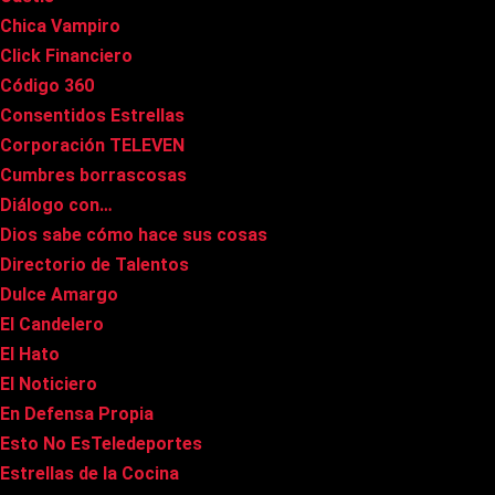
Chica Vampiro
Click Financiero
Código 360
Consentidos Estrellas
Corporación TELEVEN
Cumbres borrascosas
Diálogo con…
Dios sabe cómo hace sus cosas
Directorio de Talentos
Dulce Amargo
El Candelero
El Hato
El Noticiero
En Defensa Propia
Esto No EsTeledeportes
Estrellas de la Cocina