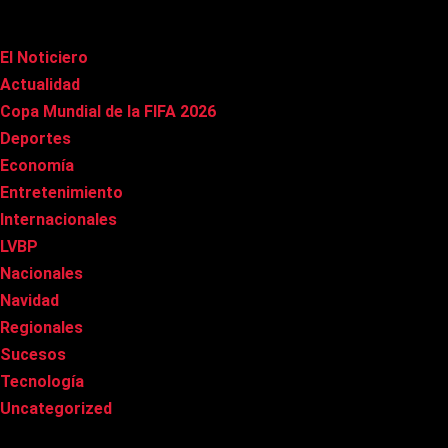
Categorías
El Noticiero
(1.009)
Actualidad
(90)
Copa Mundial de la FIFA 2026
(163)
Deportes
(98)
Economía
(20)
Entretenimiento
(84)
Internacionales
(176)
LVBP
(3)
Nacionales
(265)
Navidad
(37)
Regionales
(40)
Sucesos
(8)
Tecnología
(31)
Uncategorized
(8)