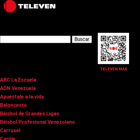
Latest Posts
Buscar:
Páginas
TELEVEN MAX
ABC La Escuela
ADN Venezuela
Apuéstale a la vida
Baloncesto
Béisbol de Grandes Ligas
Béisbol Profesional Venezolano
Carrusel
Castle