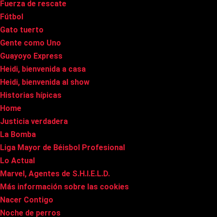
Fuerza de rescate
Fútbol
Gato tuerto
Gente como Uno
Guayoyo Express
Heidi, bienvenida a casa
Heidi, bienvenida al show
Historias hípicas
Home
Justicia verdadera
La Bomba
Liga Mayor de Béisbol Profesional
Lo Actual
Marvel, Agentes de S.H.I.E.L.D.
Más información sobre las cookies
Nacer Contigo
Noche de perros