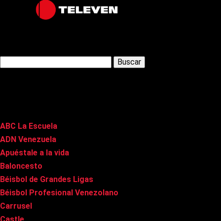
Latest Posts
Buscar:
Páginas
ABC La Escuela
ADN Venezuela
Apuéstale a la vida
Baloncesto
Béisbol de Grandes Ligas
Béisbol Profesional Venezolano
Carrusel
Castle