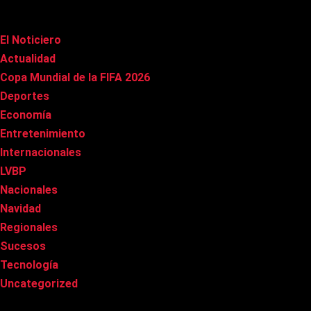
Categorías
El Noticiero
(1.022)
Actualidad
(91)
Copa Mundial de la FIFA 2026
(163)
Deportes
(101)
Economía
(20)
Entretenimiento
(86)
Internacionales
(179)
LVBP
(3)
Nacionales
(269)
Navidad
(37)
Regionales
(40)
Sucesos
(8)
Tecnología
(31)
Uncategorized
(8)