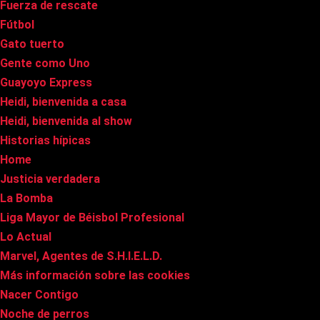
Fuerza de rescate
Fútbol
Gato tuerto
Gente como Uno
Guayoyo Express
Heidi, bienvenida a casa
Heidi, bienvenida al show
Historias hípicas
Home
Justicia verdadera
La Bomba
Liga Mayor de Béisbol Profesional
Lo Actual
Marvel, Agentes de S.H.I.E.L.D.
Más información sobre las cookies
Nacer Contigo
Noche de perros