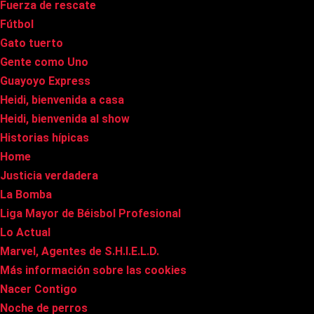
Fuerza de rescate
Fútbol
Gato tuerto
Gente como Uno
Guayoyo Express
Heidi, bienvenida a casa
Heidi, bienvenida al show
Historias hípicas
Home
Justicia verdadera
La Bomba
Liga Mayor de Béisbol Profesional
Lo Actual
Marvel, Agentes de S.H.I.E.L.D.
Más información sobre las cookies
Nacer Contigo
Noche de perros