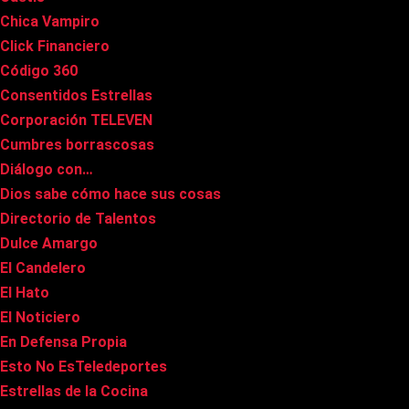
Chica Vampiro
Click Financiero
Código 360
Consentidos Estrellas
Corporación TELEVEN
Cumbres borrascosas
Diálogo con…
Dios sabe cómo hace sus cosas
Directorio de Talentos
Dulce Amargo
El Candelero
El Hato
El Noticiero
En Defensa Propia
Esto No EsTeledeportes
Estrellas de la Cocina