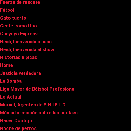
Fuerza de rescate
Fútbol
Gato tuerto
Gente como Uno
Guayoyo Express
Heidi, bienvenida a casa
Heidi, bienvenida al show
Historias hípicas
Home
Justicia verdadera
La Bomba
Liga Mayor de Béisbol Profesional
Lo Actual
Marvel, Agentes de S.H.I.E.L.D.
Más información sobre las cookies
Nacer Contigo
Noche de perros