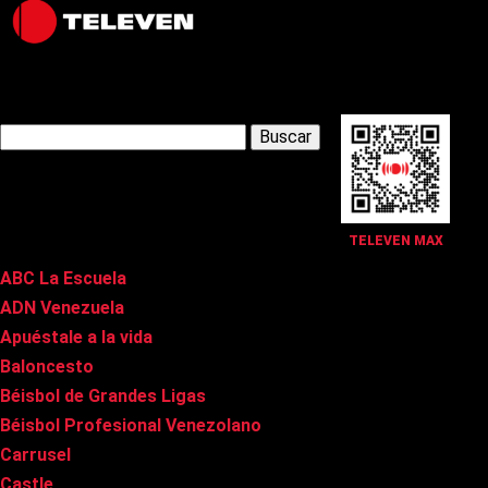
Latest Posts
Buscar:
Páginas
TELEVEN MAX
ABC La Escuela
ADN Venezuela
Apuéstale a la vida
Baloncesto
Béisbol de Grandes Ligas
Béisbol Profesional Venezolano
Carrusel
Castle