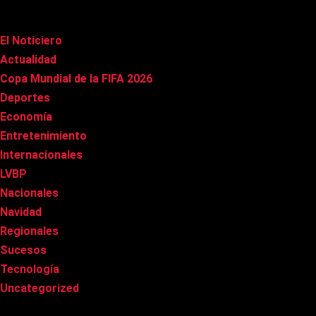
Categorías
El Noticiero
(1.003)
Actualidad
(90)
Copa Mundial de la FIFA 2026
(163)
Deportes
(96)
Economía
(20)
Entretenimiento
(83)
Internacionales
(174)
LVBP
(3)
Nacionales
(264)
Navidad
(37)
Regionales
(40)
Sucesos
(8)
Tecnología
(31)
Uncategorized
(8)