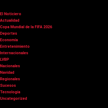
Categorías
El Noticiero
(1.020)
Actualidad
(90)
Copa Mundial de la FIFA 2026
(163)
Deportes
(101)
Economía
(20)
Entretenimiento
(86)
Internacionales
(178)
LVBP
(3)
Nacionales
(269)
Navidad
(37)
Regionales
(40)
Sucesos
(8)
Tecnología
(31)
Uncategorized
(8)