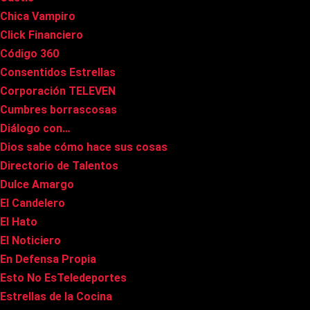
Chica Vampiro
Click Financiero
Código 360
Consentidos Estrellas
Corporación TELEVEN
Cumbres borrascosas
Diálogo con…
Dios sabe cómo hace sus cosas
Directorio de Talentos
Dulce Amargo
El Candelero
El Hato
El Noticiero
En Defensa Propia
Esto No EsTeledeportes
Estrellas de la Cocina