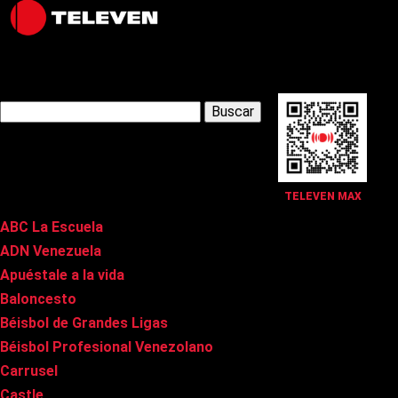
Latest Posts
Buscar:
Páginas
TELEVEN MAX
ABC La Escuela
ADN Venezuela
Apuéstale a la vida
Baloncesto
Béisbol de Grandes Ligas
Béisbol Profesional Venezolano
Carrusel
Castle