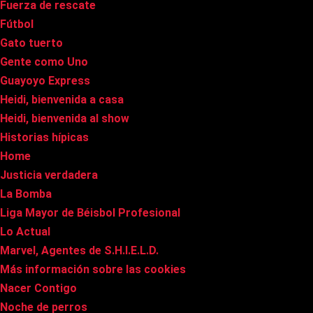
Fuerza de rescate
Fútbol
Gato tuerto
Gente como Uno
Guayoyo Express
Heidi, bienvenida a casa
Heidi, bienvenida al show
Historias hípicas
Home
Justicia verdadera
La Bomba
Liga Mayor de Béisbol Profesional
Lo Actual
Marvel, Agentes de S.H.I.E.L.D.
Más información sobre las cookies
Nacer Contigo
Noche de perros