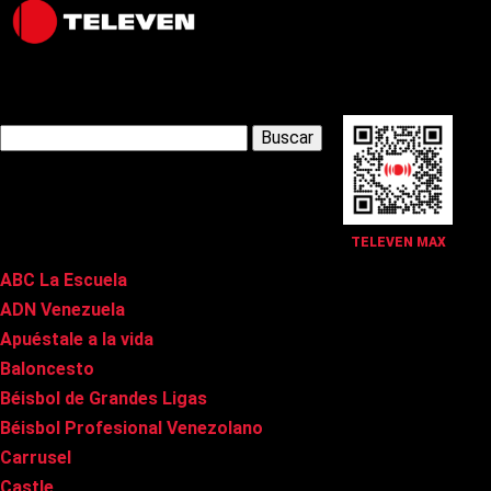
Latest Posts
Buscar:
Páginas
TELEVEN MAX
ABC La Escuela
ADN Venezuela
Apuéstale a la vida
Baloncesto
Béisbol de Grandes Ligas
Béisbol Profesional Venezolano
Carrusel
Castle