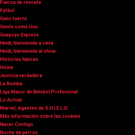
Fuerza de rescate
Fútbol
Gato tuerto
Gente como Uno
Guayoyo Express
Heidi, bienvenida a casa
Heidi, bienvenida al show
Historias hípicas
Home
Justicia verdadera
La Bomba
Liga Mayor de Béisbol Profesional
Lo Actual
Marvel, Agentes de S.H.I.E.L.D.
Más información sobre las cookies
Nacer Contigo
Noche de perros