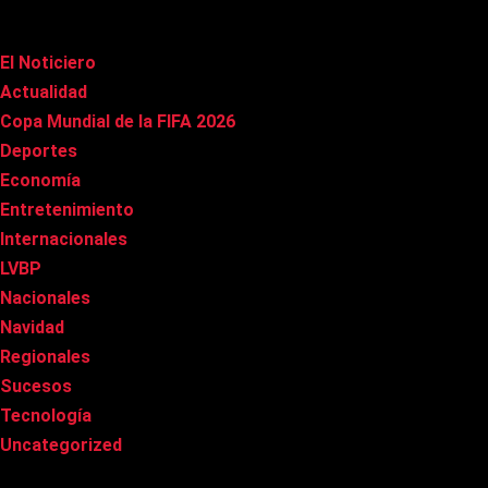
Categorías
El Noticiero
(1.029)
Actualidad
(91)
Copa Mundial de la FIFA 2026
(163)
Deportes
(102)
Economía
(21)
Entretenimiento
(87)
Internacionales
(181)
LVBP
(3)
Nacionales
(270)
Navidad
(37)
Regionales
(40)
Sucesos
(8)
Tecnología
(32)
Uncategorized
(8)