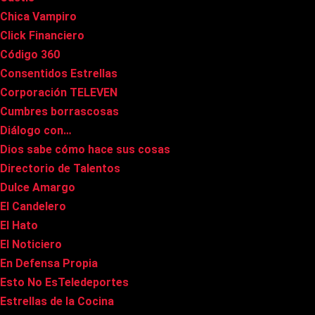
Chica Vampiro
Click Financiero
Código 360
Consentidos Estrellas
Corporación TELEVEN
Cumbres borrascosas
Diálogo con…
Dios sabe cómo hace sus cosas
Directorio de Talentos
Dulce Amargo
El Candelero
El Hato
El Noticiero
En Defensa Propia
Esto No EsTeledeportes
Estrellas de la Cocina