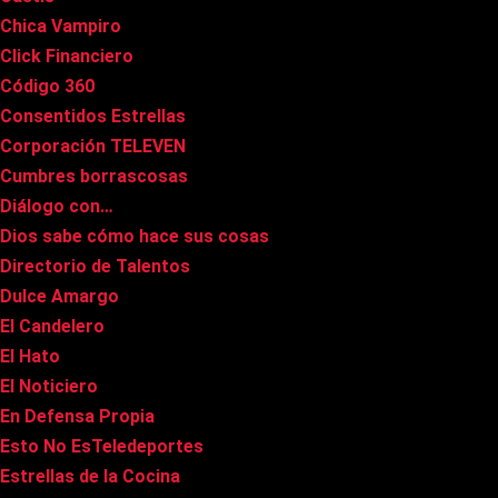
Chica Vampiro
Click Financiero
Código 360
Consentidos Estrellas
Corporación TELEVEN
Cumbres borrascosas
Diálogo con…
Dios sabe cómo hace sus cosas
Directorio de Talentos
Dulce Amargo
El Candelero
El Hato
El Noticiero
En Defensa Propia
Esto No EsTeledeportes
Estrellas de la Cocina