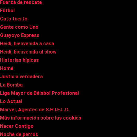
Fuerza de rescate
Fútbol
Gato tuerto
Gente como Uno
Guayoyo Express
Heidi, bienvenida a casa
Heidi, bienvenida al show
Historias hípicas
Home
Justicia verdadera
La Bomba
Liga Mayor de Béisbol Profesional
Lo Actual
Marvel, Agentes de S.H.I.E.L.D.
Más información sobre las cookies
Nacer Contigo
Noche de perros