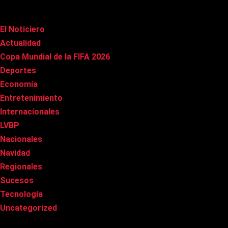
Categorías
El Noticiero
(1.022)
Actualidad
(91)
Copa Mundial de la FIFA 2026
(163)
Deportes
(101)
Economía
(20)
Entretenimiento
(86)
Internacionales
(179)
LVBP
(3)
Nacionales
(269)
Navidad
(37)
Regionales
(40)
Sucesos
(8)
Tecnología
(31)
Uncategorized
(8)