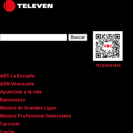
Latest Posts
Buscar:
Páginas
TELEVEN MAX
ABC La Escuela
ADN Venezuela
Apuéstale a la vida
Baloncesto
Béisbol de Grandes Ligas
Béisbol Profesional Venezolano
Carrusel
Castle