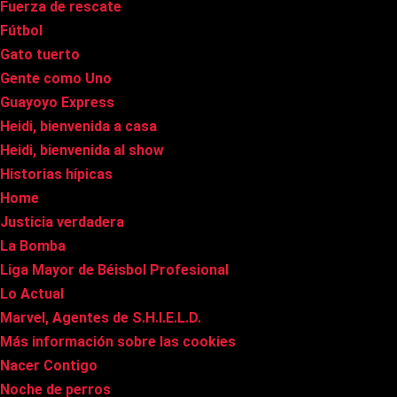
Fuerza de rescate
Fútbol
Gato tuerto
Gente como Uno
Guayoyo Express
Heidi, bienvenida a casa
Heidi, bienvenida al show
Historias hípicas
Home
Justicia verdadera
La Bomba
Liga Mayor de Béisbol Profesional
Lo Actual
Marvel, Agentes de S.H.I.E.L.D.
Más información sobre las cookies
Nacer Contigo
Noche de perros