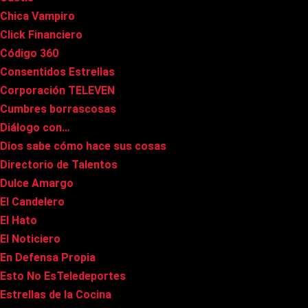
Chica Vampiro
Click Financiero
Código 360
Consentidos Estrellas
Corporación TELEVEN
Cumbres borrascosas
Diálogo con…
Dios sabe cómo hace sus cosas
Directorio de Talentos
Dulce Amargo
El Candelero
El Hato
El Noticiero
En Defensa Propia
Esto No EsTeledeportes
Estrellas de la Cocina