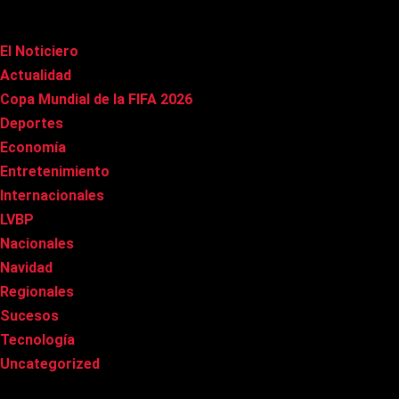
Categorías
El Noticiero
(1.002)
Actualidad
(90)
Copa Mundial de la FIFA 2026
(163)
Deportes
(96)
Economía
(20)
Entretenimiento
(83)
Internacionales
(174)
LVBP
(3)
Nacionales
(263)
Navidad
(37)
Regionales
(40)
Sucesos
(8)
Tecnología
(31)
Uncategorized
(8)