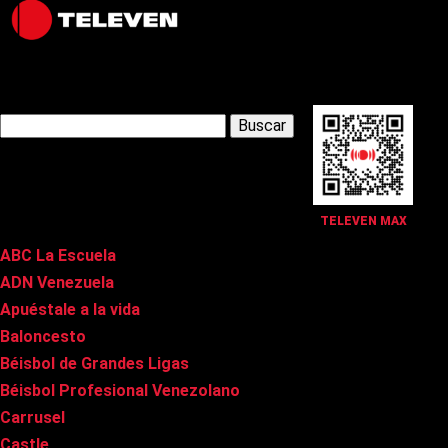
Latest Posts
Buscar:
Páginas
TELEVEN MAX
ABC La Escuela
ADN Venezuela
Apuéstale a la vida
Baloncesto
Béisbol de Grandes Ligas
Béisbol Profesional Venezolano
Carrusel
Castle