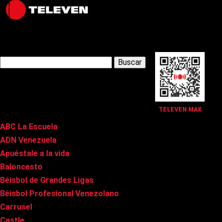
Latest Posts
Buscar:
Páginas
TELEVEN MAX
ABC La Escuela
ADN Venezuela
Apuéstale a la vida
Baloncesto
Béisbol de Grandes Ligas
Béisbol Profesional Venezolano
Carrusel
Castle