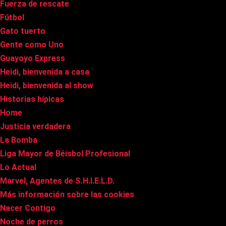
Fuerza de rescate
Fútbol
Gato tuerto
Gente como Uno
Guayoyo Express
Heidi, bienvenida a casa
Heidi, bienvenida al show
Historias hípicas
Home
Justicia verdadera
La Bomba
Liga Mayor de Béisbol Profesional
Lo Actual
Marvel, Agentes de S.H.I.E.L.D.
Más información sobre las cookies
Nacer Contigo
Noche de perros