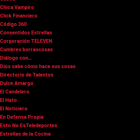
Chica Vampiro
Click Financiero
Código 360
Consentidos Estrellas
Corporación TELEVEN
Cumbres borrascosas
Diálogo con…
Dios sabe cómo hace sus cosas
Directorio de Talentos
Dulce Amargo
El Candelero
El Hato
El Noticiero
En Defensa Propia
Esto No EsTeledeportes
Estrellas de la Cocina