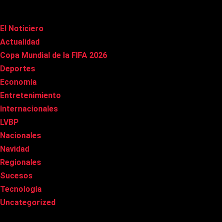
Categorías
El Noticiero
(1.015)
Actualidad
(90)
Copa Mundial de la FIFA 2026
(163)
Deportes
(100)
Economía
(20)
Entretenimiento
(85)
Internacionales
(177)
LVBP
(3)
Nacionales
(267)
Navidad
(37)
Regionales
(40)
Sucesos
(8)
Tecnología
(31)
Uncategorized
(8)