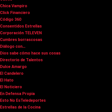
Chica Vampiro
Click Financiero
Código 360
Consentidos Estrellas
Corporación TELEVEN
Cumbres borrascosas
Diálogo con…
Dios sabe cómo hace sus cosas
Directorio de Talentos
Dulce Amargo
El Candelero
El Hato
El Noticiero
En Defensa Propia
Esto No EsTeledeportes
Estrellas de la Cocina