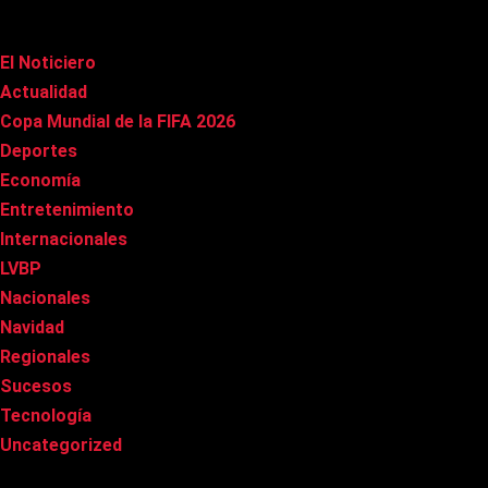
Categorías
El Noticiero
(1.002)
Actualidad
(90)
Copa Mundial de la FIFA 2026
(163)
Deportes
(96)
Economía
(20)
Entretenimiento
(83)
Internacionales
(174)
LVBP
(3)
Nacionales
(263)
Navidad
(37)
Regionales
(40)
Sucesos
(8)
Tecnología
(31)
Uncategorized
(8)