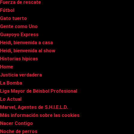
Fuerza de rescate
Fútbol
Gato tuerto
Gente como Uno
Guayoyo Express
Heidi, bienvenida a casa
Heidi, bienvenida al show
Historias hípicas
Home
Justicia verdadera
La Bomba
Liga Mayor de Béisbol Profesional
Lo Actual
Marvel, Agentes de S.H.I.E.L.D.
Más información sobre las cookies
Nacer Contigo
Noche de perros