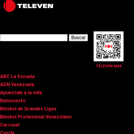
Latest Posts
Buscar:
Páginas
TELEVEN MAX
ABC La Escuela
ADN Venezuela
Apuéstale a la vida
Baloncesto
Béisbol de Grandes Ligas
Béisbol Profesional Venezolano
Carrusel
Castle