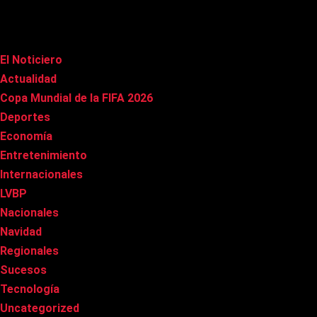
Categorías
El Noticiero
(1.015)
Actualidad
(90)
Copa Mundial de la FIFA 2026
(163)
Deportes
(100)
Economía
(20)
Entretenimiento
(85)
Internacionales
(177)
LVBP
(3)
Nacionales
(267)
Navidad
(37)
Regionales
(40)
Sucesos
(8)
Tecnología
(31)
Uncategorized
(8)