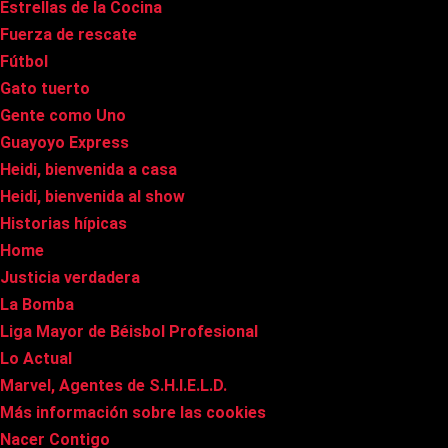
Estrellas de la Cocina
Fuerza de rescate
Fútbol
Gato tuerto
Gente como Uno
Guayoyo Express
Heidi, bienvenida a casa
Heidi, bienvenida al show
Historias hípicas
Home
Justicia verdadera
La Bomba
Liga Mayor de Béisbol Profesional
Lo Actual
Marvel, Agentes de S.H.I.E.L.D.
Más información sobre las cookies
Nacer Contigo