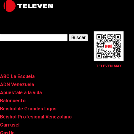
Latest Posts
Buscar:
Páginas
TELEVEN MAX
ABC La Escuela
ADN Venezuela
Apuéstale a la vida
Baloncesto
Béisbol de Grandes Ligas
Béisbol Profesional Venezolano
Carrusel
Castle