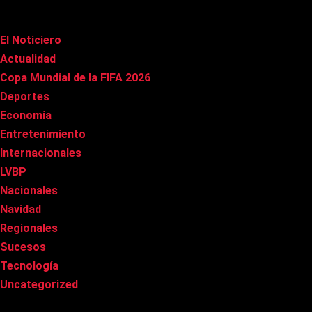
Categorías
El Noticiero
(1.029)
Actualidad
(91)
Copa Mundial de la FIFA 2026
(163)
Deportes
(102)
Economía
(21)
Entretenimiento
(87)
Internacionales
(181)
LVBP
(3)
Nacionales
(270)
Navidad
(37)
Regionales
(40)
Sucesos
(8)
Tecnología
(32)
Uncategorized
(8)