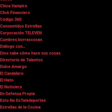
Chica Vampiro
Click Financiero
Código 360
Consentidos Estrellas
Corporación TELEVEN
Cumbres borrascosas
Diálogo con…
Dios sabe cómo hace sus cosas
Directorio de Talentos
Dulce Amargo
El Candelero
El Hato
El Noticiero
En Defensa Propia
Esto No EsTeledeportes
Estrellas de la Cocina