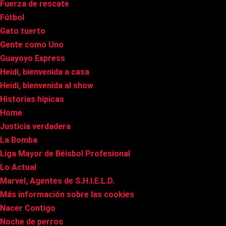
Fuerza de rescate
Fútbol
Gato tuerto
Gente como Uno
Guayoyo Express
Heidi, bienvenida a casa
Heidi, bienvenida al show
Historias hípicas
Home
Justicia verdadera
La Bomba
Liga Mayor de Béisbol Profesional
Lo Actual
Marvel, Agentes de S.H.I.E.L.D.
Más información sobre las cookies
Nacer Contigo
Noche de perros