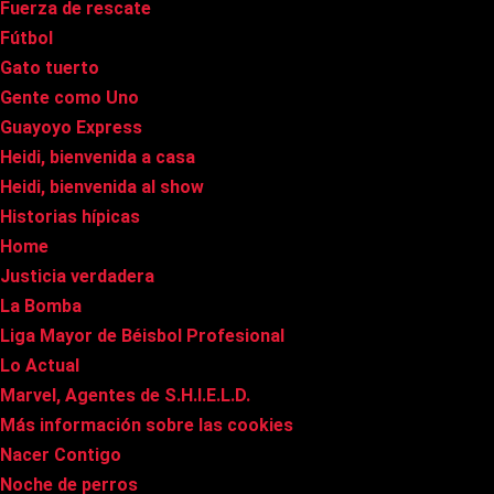
Fuerza de rescate
Fútbol
Gato tuerto
Gente como Uno
Guayoyo Express
Heidi, bienvenida a casa
Heidi, bienvenida al show
Historias hípicas
Home
Justicia verdadera
La Bomba
Liga Mayor de Béisbol Profesional
Lo Actual
Marvel, Agentes de S.H.I.E.L.D.
Más información sobre las cookies
Nacer Contigo
Noche de perros