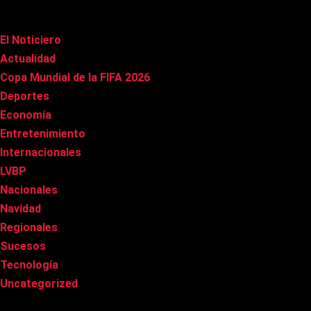
Categorías
El Noticiero
(1.002)
Actualidad
(90)
Copa Mundial de la FIFA 2026
(163)
Deportes
(96)
Economía
(20)
Entretenimiento
(83)
Internacionales
(174)
LVBP
(3)
Nacionales
(263)
Navidad
(37)
Regionales
(40)
Sucesos
(8)
Tecnología
(31)
Uncategorized
(8)