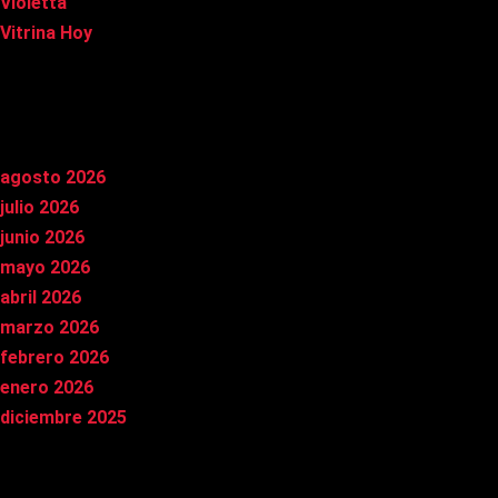
Violetta
Vitrina Hoy
Archivos
agosto 2026
julio 2026
junio 2026
mayo 2026
abril 2026
marzo 2026
febrero 2026
enero 2026
diciembre 2025