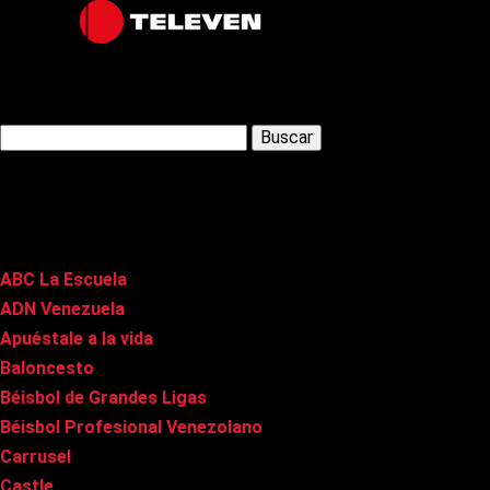
Latest Posts
Buscar:
Páginas
ABC La Escuela
ADN Venezuela
Apuéstale a la vida
Baloncesto
Béisbol de Grandes Ligas
Béisbol Profesional Venezolano
Carrusel
Castle