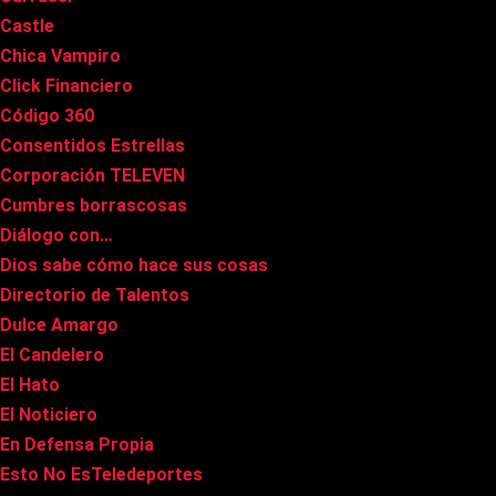
Castle
Chica Vampiro
Click Financiero
Código 360
Consentidos Estrellas
Corporación TELEVEN
Cumbres borrascosas
Diálogo con…
Dios sabe cómo hace sus cosas
Directorio de Talentos
Dulce Amargo
El Candelero
El Hato
El Noticiero
En Defensa Propia
Esto No EsTeledeportes