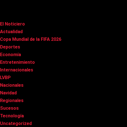
Categorías
El Noticiero
(1.022)
Actualidad
(91)
Copa Mundial de la FIFA 2026
(163)
Deportes
(101)
Economía
(20)
Entretenimiento
(86)
Internacionales
(179)
LVBP
(3)
Nacionales
(269)
Navidad
(37)
Regionales
(40)
Sucesos
(8)
Tecnología
(31)
Uncategorized
(8)