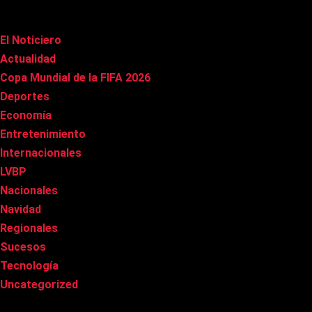
Categorías
El Noticiero
(1.023)
Actualidad
(91)
Copa Mundial de la FIFA 2026
(163)
Deportes
(101)
Economía
(21)
Entretenimiento
(86)
Internacionales
(179)
LVBP
(3)
Nacionales
(269)
Navidad
(37)
Regionales
(40)
Sucesos
(8)
Tecnología
(31)
Uncategorized
(8)