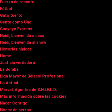
Fuerza de rescate
Fútbol
Gato tuerto
Gente como Uno
Guayoyo Express
Heidi, bienvenida a casa
Heidi, bienvenida al show
Historias hípicas
Home
Justicia verdadera
La Bomba
Liga Mayor de Béisbol Profesional
Lo Actual
Marvel, Agentes de S.H.I.E.L.D.
Más información sobre las cookies
Nacer Contigo
Noche de perros