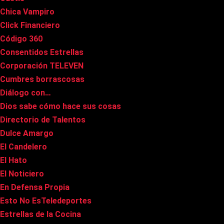
Chica Vampiro
Click Financiero
Código 360
Consentidos Estrellas
Corporación TELEVEN
Cumbres borrascosas
Diálogo con…
Dios sabe cómo hace sus cosas
Directorio de Talentos
Dulce Amargo
El Candelero
El Hato
El Noticiero
En Defensa Propia
Esto No EsTeledeportes
Estrellas de la Cocina