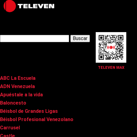
Latest Posts
Buscar:
Páginas
TELEVEN MAX
ABC La Escuela
ADN Venezuela
Apuéstale a la vida
Baloncesto
Béisbol de Grandes Ligas
Béisbol Profesional Venezolano
Carrusel
Castle