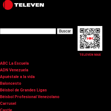
Latest Posts
Buscar:
Páginas
TELEVEN MAX
ABC La Escuela
ADN Venezuela
Apuéstale a la vida
Baloncesto
Béisbol de Grandes Ligas
Béisbol Profesional Venezolano
Carrusel
Castle