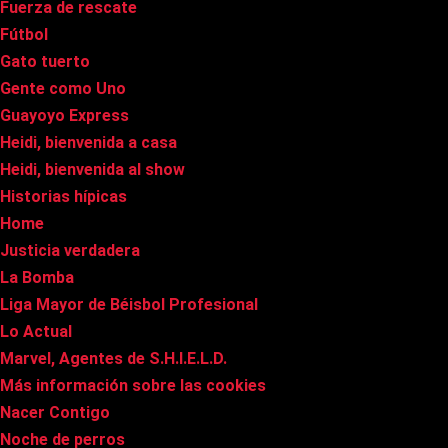
Fuerza de rescate
Fútbol
Gato tuerto
Gente como Uno
Guayoyo Express
Heidi, bienvenida a casa
Heidi, bienvenida al show
Historias hípicas
Home
Justicia verdadera
La Bomba
Liga Mayor de Béisbol Profesional
Lo Actual
Marvel, Agentes de S.H.I.E.L.D.
Más información sobre las cookies
Nacer Contigo
Noche de perros