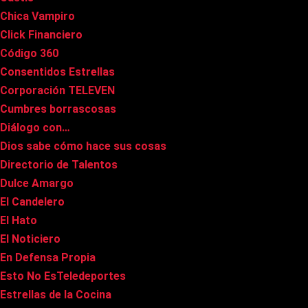
Chica Vampiro
Click Financiero
Código 360
Consentidos Estrellas
Corporación TELEVEN
Cumbres borrascosas
Diálogo con…
Dios sabe cómo hace sus cosas
Directorio de Talentos
Dulce Amargo
El Candelero
El Hato
El Noticiero
En Defensa Propia
Esto No EsTeledeportes
Estrellas de la Cocina