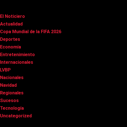
Categorías
El Noticiero
(1.022)
Actualidad
(91)
Copa Mundial de la FIFA 2026
(163)
Deportes
(101)
Economía
(20)
Entretenimiento
(86)
Internacionales
(179)
LVBP
(3)
Nacionales
(269)
Navidad
(37)
Regionales
(40)
Sucesos
(8)
Tecnología
(31)
Uncategorized
(8)