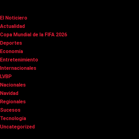
Categorías
El Noticiero
(1.015)
Actualidad
(90)
Copa Mundial de la FIFA 2026
(163)
Deportes
(99)
Economía
(20)
Entretenimiento
(85)
Internacionales
(178)
LVBP
(3)
Nacionales
(267)
Navidad
(37)
Regionales
(40)
Sucesos
(8)
Tecnología
(31)
Uncategorized
(8)