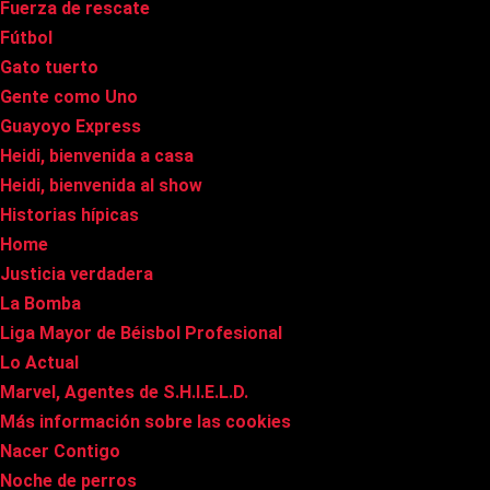
Fuerza de rescate
Fútbol
Gato tuerto
Gente como Uno
Guayoyo Express
Heidi, bienvenida a casa
Heidi, bienvenida al show
Historias hípicas
Home
Justicia verdadera
La Bomba
Liga Mayor de Béisbol Profesional
Lo Actual
Marvel, Agentes de S.H.I.E.L.D.
Más información sobre las cookies
Nacer Contigo
Noche de perros