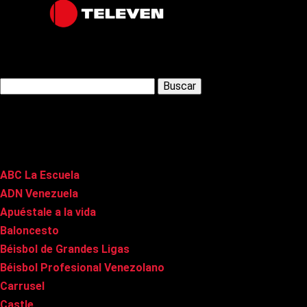
Latest Posts
Buscar:
Páginas
ABC La Escuela
ADN Venezuela
Apuéstale a la vida
Baloncesto
Béisbol de Grandes Ligas
Béisbol Profesional Venezolano
Carrusel
Castle