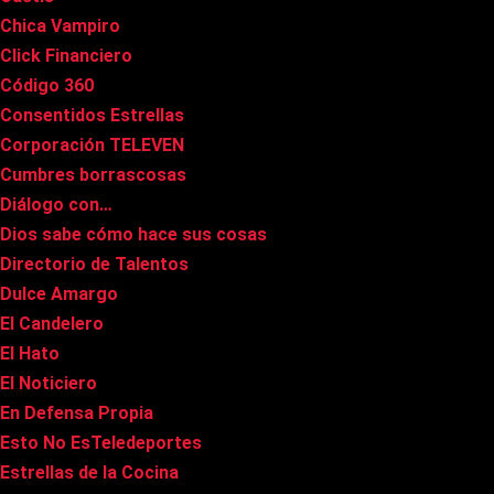
Chica Vampiro
Click Financiero
Código 360
Consentidos Estrellas
Corporación TELEVEN
Cumbres borrascosas
Diálogo con…
Dios sabe cómo hace sus cosas
Directorio de Talentos
Dulce Amargo
El Candelero
El Hato
El Noticiero
En Defensa Propia
Esto No EsTeledeportes
Estrellas de la Cocina