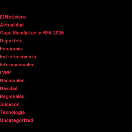
Categorías
El Noticiero
(1.002)
Actualidad
(90)
Copa Mundial de la FIFA 2026
(163)
Deportes
(96)
Economía
(20)
Entretenimiento
(83)
Internacionales
(174)
LVBP
(3)
Nacionales
(263)
Navidad
(37)
Regionales
(40)
Sucesos
(8)
Tecnología
(31)
Uncategorized
(8)