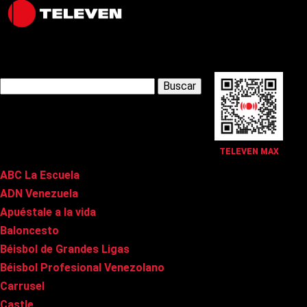
Latest Posts
Buscar:
Páginas
TELEVEN MAX
ABC La Escuela
ADN Venezuela
Apuéstale a la vida
Baloncesto
Béisbol de Grandes Ligas
Béisbol Profesional Venezolano
Carrusel
Castle