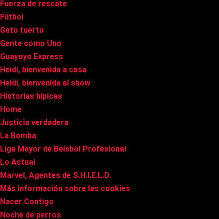
Fuerza de rescate
Fútbol
Gato tuerto
Gente como Uno
Guayoyo Express
Heidi, bienvenida a casa
Heidi, bienvenida al show
Historias hípicas
Home
Justicia verdadera
La Bomba
Liga Mayor de Béisbol Profesional
Lo Actual
Marvel, Agentes de S.H.I.E.L.D.
Más información sobre las cookies
Nacer Contigo
Noche de perros