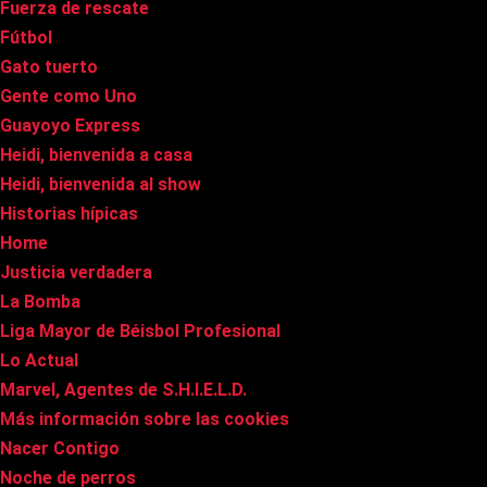
Fuerza de rescate
Fútbol
Gato tuerto
Gente como Uno
Guayoyo Express
Heidi, bienvenida a casa
Heidi, bienvenida al show
Historias hípicas
Home
Justicia verdadera
La Bomba
Liga Mayor de Béisbol Profesional
Lo Actual
Marvel, Agentes de S.H.I.E.L.D.
Más información sobre las cookies
Nacer Contigo
Noche de perros