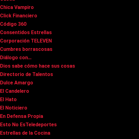
Chica Vampiro
Click Financiero
Código 360
Consentidos Estrellas
Corporación TELEVEN
Cumbres borrascosas
Diálogo con…
Dios sabe cómo hace sus cosas
Directorio de Talentos
Dulce Amargo
El Candelero
El Hato
El Noticiero
En Defensa Propia
Esto No EsTeledeportes
Estrellas de la Cocina