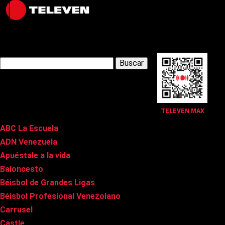
Latest Posts
Buscar:
Páginas
TELEVEN MAX
ABC La Escuela
ADN Venezuela
Apuéstale a la vida
Baloncesto
Béisbol de Grandes Ligas
Béisbol Profesional Venezolano
Carrusel
Castle