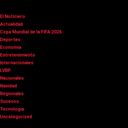
Categorías
El Noticiero
(1.022)
Actualidad
(91)
Copa Mundial de la FIFA 2026
(163)
Deportes
(101)
Economía
(20)
Entretenimiento
(86)
Internacionales
(179)
LVBP
(3)
Nacionales
(269)
Navidad
(37)
Regionales
(40)
Sucesos
(8)
Tecnología
(31)
Uncategorized
(8)