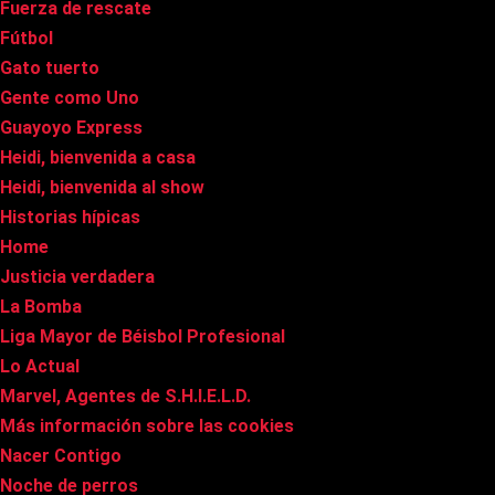
Fuerza de rescate
Fútbol
Gato tuerto
Gente como Uno
Guayoyo Express
Heidi, bienvenida a casa
Heidi, bienvenida al show
Historias hípicas
Home
Justicia verdadera
La Bomba
Liga Mayor de Béisbol Profesional
Lo Actual
Marvel, Agentes de S.H.I.E.L.D.
Más información sobre las cookies
Nacer Contigo
Noche de perros