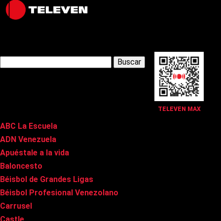
Latest Posts
Buscar:
Páginas
TELEVEN MAX
ABC La Escuela
ADN Venezuela
Apuéstale a la vida
Baloncesto
Béisbol de Grandes Ligas
Béisbol Profesional Venezolano
Carrusel
Castle