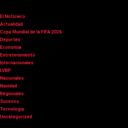
Categorías
El Noticiero
(1.022)
Actualidad
(91)
Copa Mundial de la FIFA 2026
(163)
Deportes
(101)
Economía
(20)
Entretenimiento
(86)
Internacionales
(179)
LVBP
(3)
Nacionales
(269)
Navidad
(37)
Regionales
(40)
Sucesos
(8)
Tecnología
(31)
Uncategorized
(8)