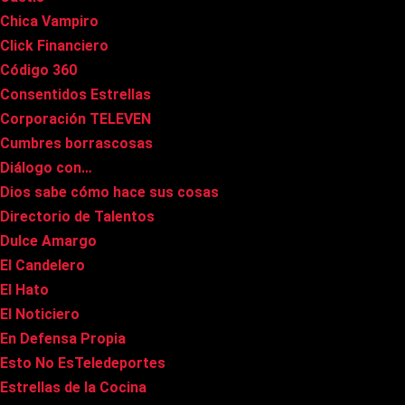
Chica Vampiro
Click Financiero
Código 360
Consentidos Estrellas
Corporación TELEVEN
Cumbres borrascosas
Diálogo con…
Dios sabe cómo hace sus cosas
Directorio de Talentos
Dulce Amargo
El Candelero
El Hato
El Noticiero
En Defensa Propia
Esto No EsTeledeportes
Estrellas de la Cocina