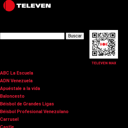
Latest Posts
Buscar:
Páginas
TELEVEN MAX
ABC La Escuela
ADN Venezuela
Apuéstale a la vida
Baloncesto
Béisbol de Grandes Ligas
Béisbol Profesional Venezolano
Carrusel
Castle