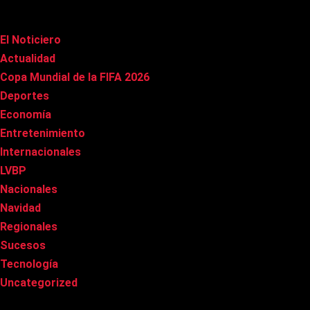
Categorías
El Noticiero
(1.009)
Actualidad
(90)
Copa Mundial de la FIFA 2026
(163)
Deportes
(98)
Economía
(20)
Entretenimiento
(84)
Internacionales
(176)
LVBP
(3)
Nacionales
(265)
Navidad
(37)
Regionales
(40)
Sucesos
(8)
Tecnología
(31)
Uncategorized
(8)