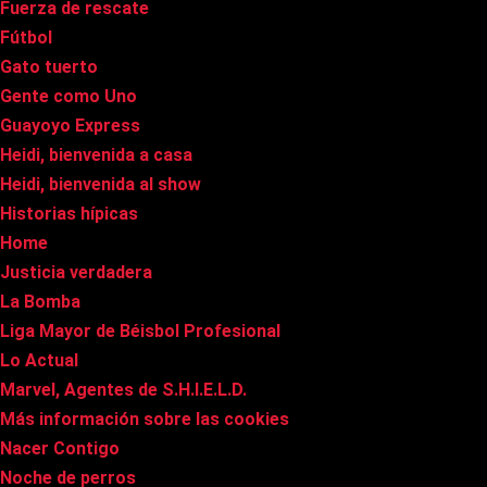
Fuerza de rescate
Fútbol
Gato tuerto
Gente como Uno
Guayoyo Express
Heidi, bienvenida a casa
Heidi, bienvenida al show
Historias hípicas
Home
Justicia verdadera
La Bomba
Liga Mayor de Béisbol Profesional
Lo Actual
Marvel, Agentes de S.H.I.E.L.D.
Más información sobre las cookies
Nacer Contigo
Noche de perros