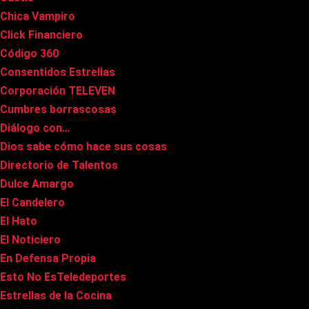
Chica Vampiro
Click Financiero
Código 360
Consentidos Estrellas
Corporación TELEVEN
Cumbres borrascosas
Diálogo con…
Dios sabe cómo hace sus cosas
Directorio de Talentos
Dulce Amargo
El Candelero
El Hato
El Noticiero
En Defensa Propia
Esto No EsTeledeportes
Estrellas de la Cocina