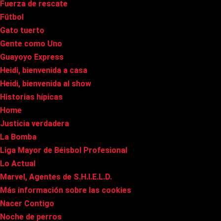
Fuerza de rescate
Fútbol
Gato tuerto
Gente como Uno
Guayoyo Express
Heidi, bienvenida a casa
Heidi, bienvenida al show
Historias hípicas
Home
Justicia verdadera
La Bomba
Liga Mayor de Béisbol Profesional
Lo Actual
Marvel, Agentes de S.H.I.E.L.D.
Más información sobre las cookies
Nacer Contigo
Noche de perros