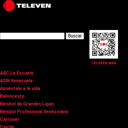
Latest Posts
Buscar:
Páginas
TELEVEN MAX
ABC La Escuela
ADN Venezuela
Apuéstale a la vida
Baloncesto
Béisbol de Grandes Ligas
Béisbol Profesional Venezolano
Carrusel
Castle