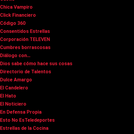
Chica Vampiro
Click Financiero
Código 360
Consentidos Estrellas
Corporación TELEVEN
Cumbres borrascosas
Diálogo con…
Dios sabe cómo hace sus cosas
Directorio de Talentos
Dulce Amargo
El Candelero
El Hato
El Noticiero
En Defensa Propia
Esto No EsTeledeportes
Estrellas de la Cocina