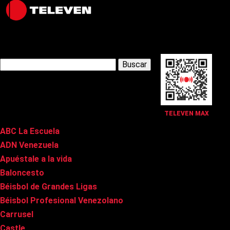
Latest Posts
Buscar:
Páginas
TELEVEN MAX
ABC La Escuela
ADN Venezuela
Apuéstale a la vida
Baloncesto
Béisbol de Grandes Ligas
Béisbol Profesional Venezolano
Carrusel
Castle