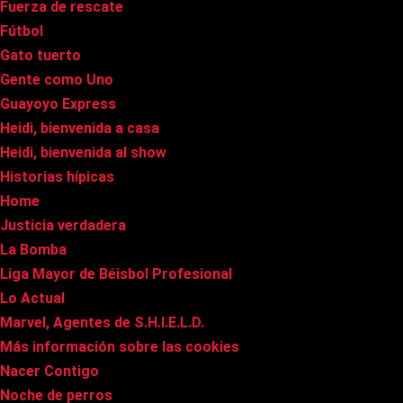
Fuerza de rescate
Fútbol
Gato tuerto
Gente como Uno
Guayoyo Express
Heidi, bienvenida a casa
Heidi, bienvenida al show
Historias hípicas
Home
Justicia verdadera
La Bomba
Liga Mayor de Béisbol Profesional
Lo Actual
Marvel, Agentes de S.H.I.E.L.D.
Más información sobre las cookies
Nacer Contigo
Noche de perros