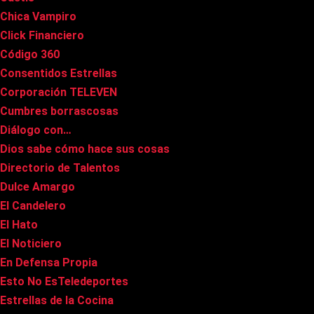
Chica Vampiro
Click Financiero
Código 360
Consentidos Estrellas
Corporación TELEVEN
Cumbres borrascosas
Diálogo con…
Dios sabe cómo hace sus cosas
Directorio de Talentos
Dulce Amargo
El Candelero
El Hato
El Noticiero
En Defensa Propia
Esto No EsTeledeportes
Estrellas de la Cocina