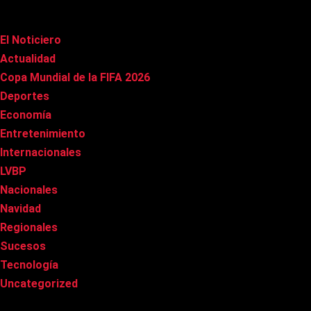
Categorías
El Noticiero
(1.009)
Actualidad
(90)
Copa Mundial de la FIFA 2026
(163)
Deportes
(98)
Economía
(20)
Entretenimiento
(84)
Internacionales
(176)
LVBP
(3)
Nacionales
(265)
Navidad
(37)
Regionales
(40)
Sucesos
(8)
Tecnología
(31)
Uncategorized
(8)