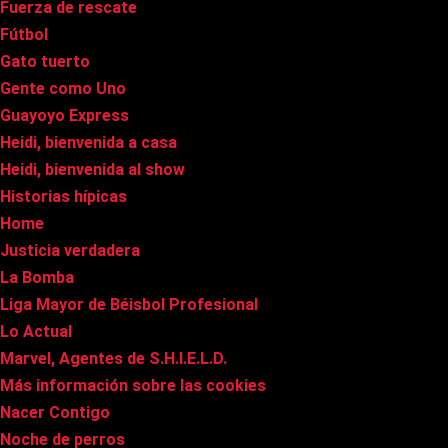
Fuerza de rescate
Fútbol
Gato tuerto
Gente como Uno
Guayoyo Express
Heidi, bienvenida a casa
Heidi, bienvenida al show
Historias hípicas
Home
Justicia verdadera
La Bomba
Liga Mayor de Béisbol Profesional
Lo Actual
Marvel, Agentes de S.H.I.E.L.D.
Más información sobre las cookies
Nacer Contigo
Noche de perros