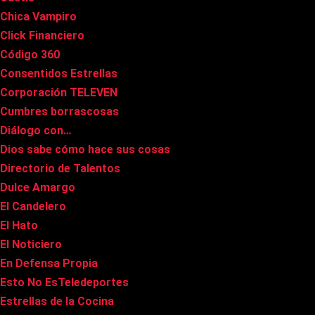
Chica Vampiro
Click Financiero
Código 360
Consentidos Estrellas
Corporación TELEVEN
Cumbres borrascosas
Diálogo con…
Dios sabe cómo hace sus cosas
Directorio de Talentos
Dulce Amargo
El Candelero
El Hato
El Noticiero
En Defensa Propia
Esto No EsTeledeportes
Estrellas de la Cocina