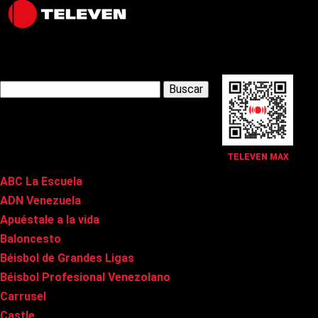
Latest Posts
Buscar:
Páginas
TELEVEN MAX
ABC La Escuela
ADN Venezuela
Apuéstale a la vida
Baloncesto
Béisbol de Grandes Ligas
Béisbol Profesional Venezolano
Carrusel
Castle