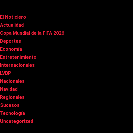
Categorías
El Noticiero
(1.022)
Actualidad
(91)
Copa Mundial de la FIFA 2026
(163)
Deportes
(101)
Economía
(20)
Entretenimiento
(86)
Internacionales
(179)
LVBP
(3)
Nacionales
(269)
Navidad
(37)
Regionales
(40)
Sucesos
(8)
Tecnología
(31)
Uncategorized
(8)