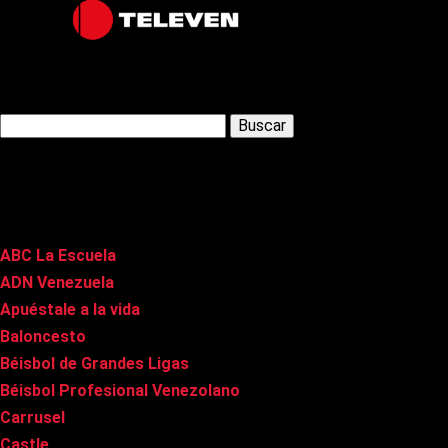
Latest Posts
Buscar:
Páginas
ABC La Escuela
ADN Venezuela
Apuéstale a la vida
Baloncesto
Béisbol de Grandes Ligas
Béisbol Profesional Venezolano
Carrusel
Castle