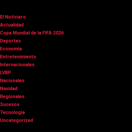
Categorías
El Noticiero
(1.002)
Actualidad
(90)
Copa Mundial de la FIFA 2026
(163)
Deportes
(96)
Economía
(20)
Entretenimiento
(83)
Internacionales
(174)
LVBP
(3)
Nacionales
(263)
Navidad
(37)
Regionales
(40)
Sucesos
(8)
Tecnología
(31)
Uncategorized
(8)