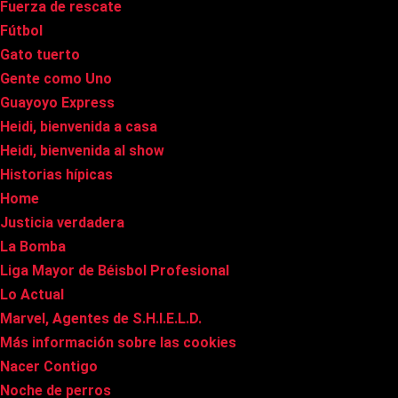
Fuerza de rescate
Fútbol
Gato tuerto
Gente como Uno
Guayoyo Express
Heidi, bienvenida a casa
Heidi, bienvenida al show
Historias hípicas
Home
Justicia verdadera
La Bomba
Liga Mayor de Béisbol Profesional
Lo Actual
Marvel, Agentes de S.H.I.E.L.D.
Más información sobre las cookies
Nacer Contigo
Noche de perros