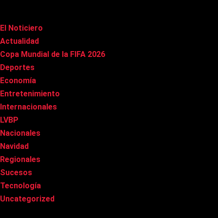
Categorías
El Noticiero
(1.002)
Actualidad
(90)
Copa Mundial de la FIFA 2026
(163)
Deportes
(96)
Economía
(20)
Entretenimiento
(83)
Internacionales
(174)
LVBP
(3)
Nacionales
(263)
Navidad
(37)
Regionales
(40)
Sucesos
(8)
Tecnología
(31)
Uncategorized
(8)