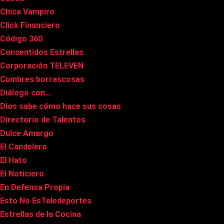
Chica Vampiro
Click Financiero
Código 360
Consentidos Estrellas
Corporación TELEVEN
Cumbres borrascosas
Diálogo con…
Dios sabe cómo hace sus cosas
Directorio de Talentos
Dulce Amargo
El Candelero
El Hato
El Noticiero
En Defensa Propia
Esto No EsTeledeportes
Estrellas de la Cocina