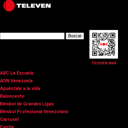
Latest Posts
Buscar:
Páginas
TELEVEN MAX
ABC La Escuela
ADN Venezuela
Apuéstale a la vida
Baloncesto
Béisbol de Grandes Ligas
Béisbol Profesional Venezolano
Carrusel
Castle