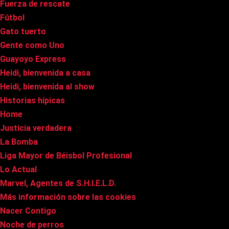
Fuerza de rescate
Fútbol
Gato tuerto
Gente como Uno
Guayoyo Express
Heidi, bienvenida a casa
Heidi, bienvenida al show
Historias hípicas
Home
Justicia verdadera
La Bomba
Liga Mayor de Béisbol Profesional
Lo Actual
Marvel, Agentes de S.H.I.E.L.D.
Más información sobre las cookies
Nacer Contigo
Noche de perros