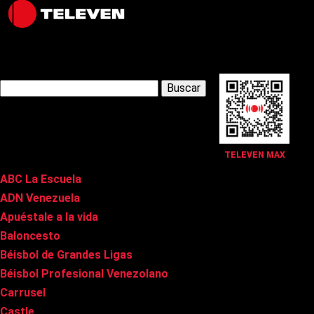
Latest Posts
Buscar:
Páginas
TELEVEN MAX
ABC La Escuela
ADN Venezuela
Apuéstale a la vida
Baloncesto
Béisbol de Grandes Ligas
Béisbol Profesional Venezolano
Carrusel
Castle