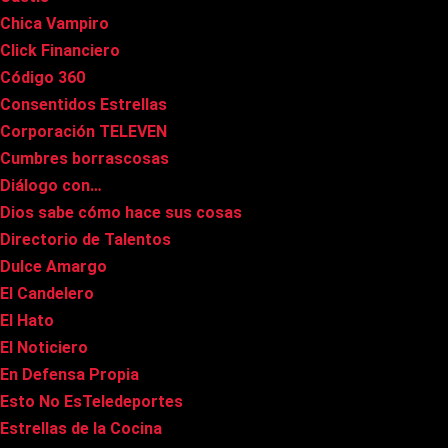
Chica Vampiro
Click Financiero
Código 360
Consentidos Estrellas
Corporación TELEVEN
Cumbres borrascosas
Diálogo con…
Dios sabe cómo hace sus cosas
Directorio de Talentos
Dulce Amargo
El Candelero
El Hato
El Noticiero
En Defensa Propia
Esto No EsTeledeportes
Estrellas de la Cocina