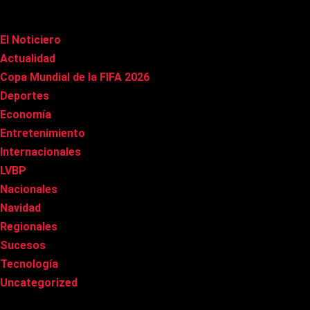
Categorías
El Noticiero
(1.020)
Actualidad
(90)
Copa Mundial de la FIFA 2026
(163)
Deportes
(101)
Economía
(20)
Entretenimiento
(86)
Internacionales
(178)
LVBP
(3)
Nacionales
(269)
Navidad
(37)
Regionales
(40)
Sucesos
(8)
Tecnología
(31)
Uncategorized
(8)