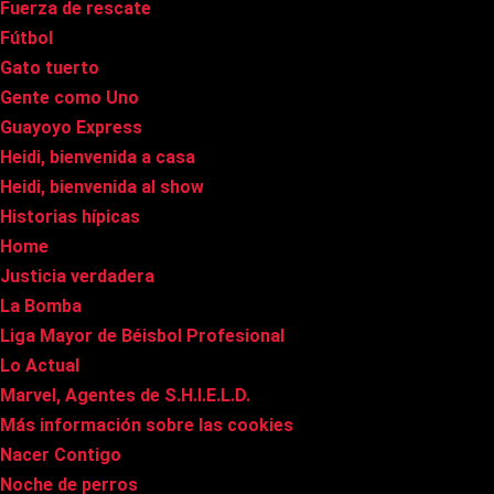
Fuerza de rescate
Fútbol
Gato tuerto
Gente como Uno
Guayoyo Express
Heidi, bienvenida a casa
Heidi, bienvenida al show
Historias hípicas
Home
Justicia verdadera
La Bomba
Liga Mayor de Béisbol Profesional
Lo Actual
Marvel, Agentes de S.H.I.E.L.D.
Más información sobre las cookies
Nacer Contigo
Noche de perros