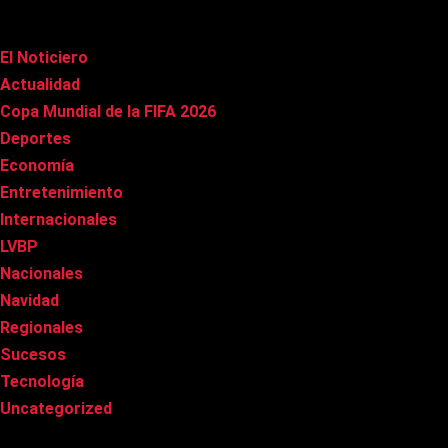
Categorías
El Noticiero
(1.009)
Actualidad
(90)
Copa Mundial de la FIFA 2026
(163)
Deportes
(98)
Economía
(20)
Entretenimiento
(84)
Internacionales
(176)
LVBP
(3)
Nacionales
(265)
Navidad
(37)
Regionales
(40)
Sucesos
(8)
Tecnología
(31)
Uncategorized
(8)