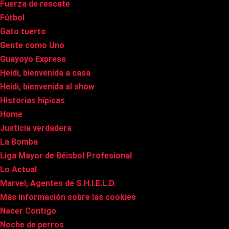
Fuerza de rescate
Fútbol
Gato tuerto
Gente como Uno
Guayoyo Express
Heidi, bienvenida a casa
Heidi, bienvenida al show
Historias hípicas
Home
Justicia verdadera
La Bomba
Liga Mayor de Béisbol Profesional
Lo Actual
Marvel, Agentes de S.H.I.E.L.D.
Más información sobre las cookies
Nacer Contigo
Noche de perros