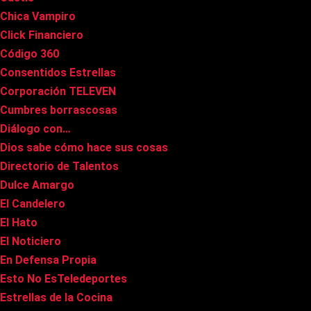
Chica Vampiro
Click Financiero
Código 360
Consentidos Estrellas
Corporación TELEVEN
Cumbres borrascosas
Diálogo con…
Dios sabe cómo hace sus cosas
Directorio de Talentos
Dulce Amargo
El Candelero
El Hato
El Noticiero
En Defensa Propia
Esto No EsTeledeportes
Estrellas de la Cocina