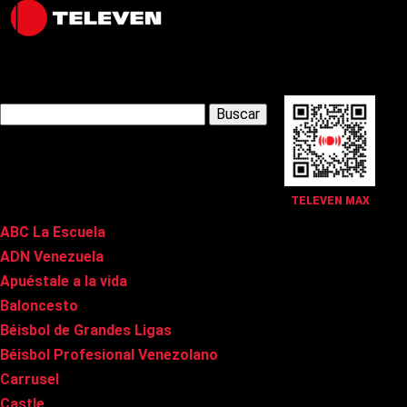
Latest Posts
Buscar:
Páginas
TELEVEN MAX
ABC La Escuela
ADN Venezuela
Apuéstale a la vida
Baloncesto
Béisbol de Grandes Ligas
Béisbol Profesional Venezolano
Carrusel
Castle