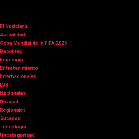
Categorías
El Noticiero
(1.036)
Actualidad
(91)
Copa Mundial de la FIFA 2026
(163)
Deportes
(104)
Economía
(21)
Entretenimiento
(88)
Internacionales
(183)
LVBP
(3)
Nacionales
(272)
Navidad
(37)
Regionales
(40)
Sucesos
(8)
Tecnología
(32)
Uncategorized
(8)