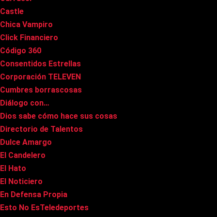
Castle
Chica Vampiro
Click Financiero
Código 360
Consentidos Estrellas
Corporación TELEVEN
Cumbres borrascosas
Diálogo con…
Dios sabe cómo hace sus cosas
Directorio de Talentos
Dulce Amargo
El Candelero
El Hato
El Noticiero
En Defensa Propia
Esto No EsTeledeportes