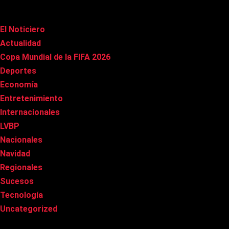
Categorías
El Noticiero
(1.022)
Actualidad
(91)
Copa Mundial de la FIFA 2026
(163)
Deportes
(101)
Economía
(20)
Entretenimiento
(86)
Internacionales
(179)
LVBP
(3)
Nacionales
(269)
Navidad
(37)
Regionales
(40)
Sucesos
(8)
Tecnología
(31)
Uncategorized
(8)