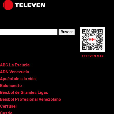
Latest Posts
Buscar:
Páginas
TELEVEN MAX
ABC La Escuela
ADN Venezuela
Apuéstale a la vida
Baloncesto
Béisbol de Grandes Ligas
Béisbol Profesional Venezolano
Carrusel
Castle