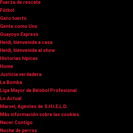
Fuerza de rescate
Fútbol
Gato tuerto
Gente como Uno
Guayoyo Express
Heidi, bienvenida a casa
Heidi, bienvenida al show
Historias hípicas
Home
Justicia verdadera
La Bomba
Liga Mayor de Béisbol Profesional
Lo Actual
Marvel, Agentes de S.H.I.E.L.D.
Más información sobre las cookies
Nacer Contigo
Noche de perros