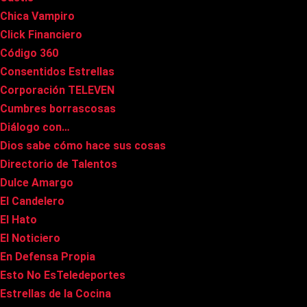
Chica Vampiro
Click Financiero
Código 360
Consentidos Estrellas
Corporación TELEVEN
Cumbres borrascosas
Diálogo con…
Dios sabe cómo hace sus cosas
Directorio de Talentos
Dulce Amargo
El Candelero
El Hato
El Noticiero
En Defensa Propia
Esto No EsTeledeportes
Estrellas de la Cocina