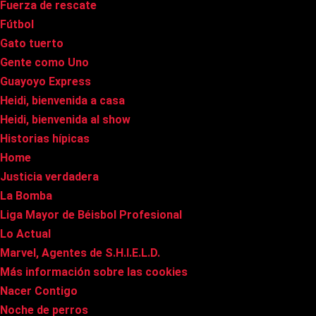
Fuerza de rescate
Fútbol
Gato tuerto
Gente como Uno
Guayoyo Express
Heidi, bienvenida a casa
Heidi, bienvenida al show
Historias hípicas
Home
Justicia verdadera
La Bomba
Liga Mayor de Béisbol Profesional
Lo Actual
Marvel, Agentes de S.H.I.E.L.D.
Más información sobre las cookies
Nacer Contigo
Noche de perros