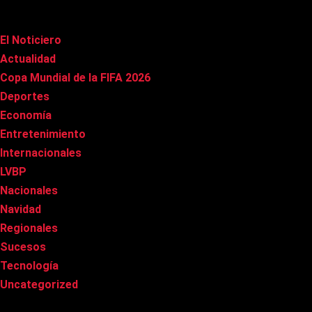
Categorías
El Noticiero
(1.022)
Actualidad
(91)
Copa Mundial de la FIFA 2026
(163)
Deportes
(101)
Economía
(20)
Entretenimiento
(86)
Internacionales
(179)
LVBP
(3)
Nacionales
(269)
Navidad
(37)
Regionales
(40)
Sucesos
(8)
Tecnología
(31)
Uncategorized
(8)