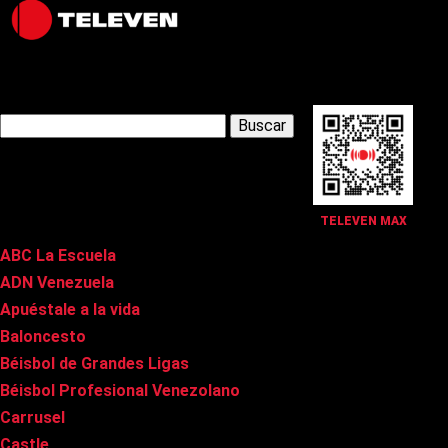
Latest Posts
Buscar:
Páginas
TELEVEN MAX
ABC La Escuela
ADN Venezuela
Apuéstale a la vida
Baloncesto
Béisbol de Grandes Ligas
Béisbol Profesional Venezolano
Carrusel
Castle