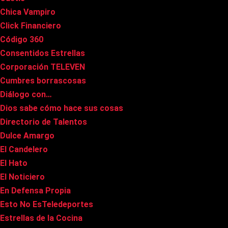
Chica Vampiro
Click Financiero
Código 360
Consentidos Estrellas
Corporación TELEVEN
Cumbres borrascosas
Diálogo con…
Dios sabe cómo hace sus cosas
Directorio de Talentos
Dulce Amargo
El Candelero
El Hato
El Noticiero
En Defensa Propia
Esto No EsTeledeportes
Estrellas de la Cocina