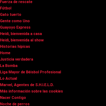
Fuerza de rescate
Fútbol
Gato tuerto
Gente como Uno
Guayoyo Express
Heidi, bienvenida a casa
Heidi, bienvenida al show
Historias hípicas
Home
Justicia verdadera
La Bomba
Liga Mayor de Béisbol Profesional
Lo Actual
Marvel, Agentes de S.H.I.E.L.D.
Más información sobre las cookies
Nacer Contigo
Noche de perros