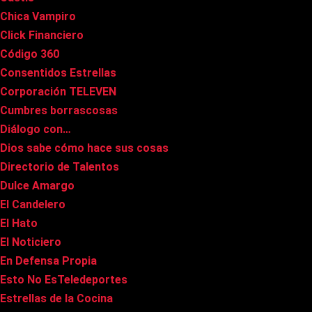
Chica Vampiro
Click Financiero
Código 360
Consentidos Estrellas
Corporación TELEVEN
Cumbres borrascosas
Diálogo con…
Dios sabe cómo hace sus cosas
Directorio de Talentos
Dulce Amargo
El Candelero
El Hato
El Noticiero
En Defensa Propia
Esto No EsTeledeportes
Estrellas de la Cocina