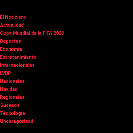
Categorías
El Noticiero
(1.019)
Actualidad
(90)
Copa Mundial de la FIFA 2026
(163)
Deportes
(101)
Economía
(20)
Entretenimiento
(85)
Internacionales
(178)
LVBP
(3)
Nacionales
(269)
Navidad
(37)
Regionales
(40)
Sucesos
(8)
Tecnología
(31)
Uncategorized
(8)