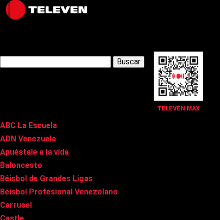
Latest Posts
Buscar:
Páginas
TELEVEN MAX
ABC La Escuela
ADN Venezuela
Apuéstale a la vida
Baloncesto
Béisbol de Grandes Ligas
Béisbol Profesional Venezolano
Carrusel
Castle