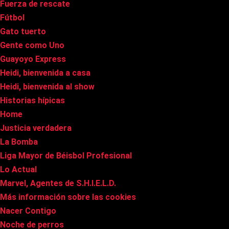
Fuerza de rescate
Fútbol
Gato tuerto
Gente como Uno
Guayoyo Express
Heidi, bienvenida a casa
Heidi, bienvenida al show
Historias hípicas
Home
Justicia verdadera
La Bomba
Liga Mayor de Béisbol Profesional
Lo Actual
Marvel, Agentes de S.H.I.E.L.D.
Más información sobre las cookies
Nacer Contigo
Noche de perros