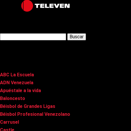
Latest Posts
Buscar:
Páginas
ABC La Escuela
ADN Venezuela
Apuéstale a la vida
Baloncesto
Béisbol de Grandes Ligas
Béisbol Profesional Venezolano
Carrusel
Castle