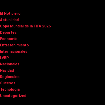
Categorías
El Noticiero
(1.012)
Actualidad
(90)
Copa Mundial de la FIFA 2026
(163)
Deportes
(99)
Economía
(20)
Entretenimiento
(84)
Internacionales
(177)
LVBP
(3)
Nacionales
(266)
Navidad
(37)
Regionales
(40)
Sucesos
(8)
Tecnología
(31)
Uncategorized
(8)