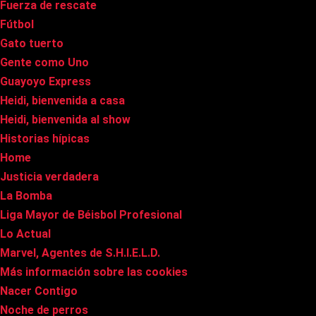
Fuerza de rescate
Fútbol
Gato tuerto
Gente como Uno
Guayoyo Express
Heidi, bienvenida a casa
Heidi, bienvenida al show
Historias hípicas
Home
Justicia verdadera
La Bomba
Liga Mayor de Béisbol Profesional
Lo Actual
Marvel, Agentes de S.H.I.E.L.D.
Más información sobre las cookies
Nacer Contigo
Noche de perros