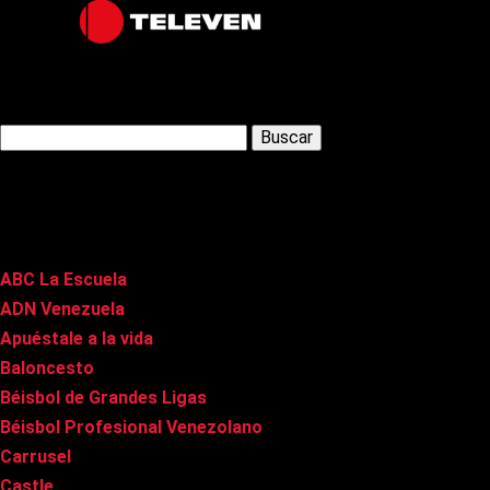
Latest Posts
Buscar:
Páginas
ABC La Escuela
ADN Venezuela
Apuéstale a la vida
Baloncesto
Béisbol de Grandes Ligas
Béisbol Profesional Venezolano
Carrusel
Castle