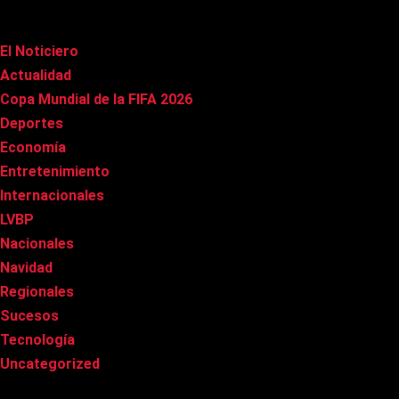
Categorías
El Noticiero
(1.002)
Actualidad
(90)
Copa Mundial de la FIFA 2026
(163)
Deportes
(96)
Economía
(20)
Entretenimiento
(83)
Internacionales
(174)
LVBP
(3)
Nacionales
(263)
Navidad
(37)
Regionales
(40)
Sucesos
(8)
Tecnología
(31)
Uncategorized
(8)