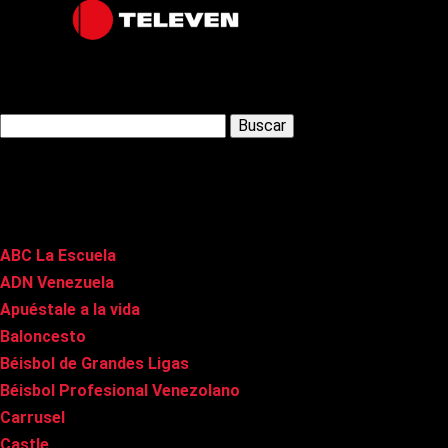
Latest Posts
Buscar:
Páginas
ABC La Escuela
ADN Venezuela
Apuéstale a la vida
Baloncesto
Béisbol de Grandes Ligas
Béisbol Profesional Venezolano
Carrusel
Castle