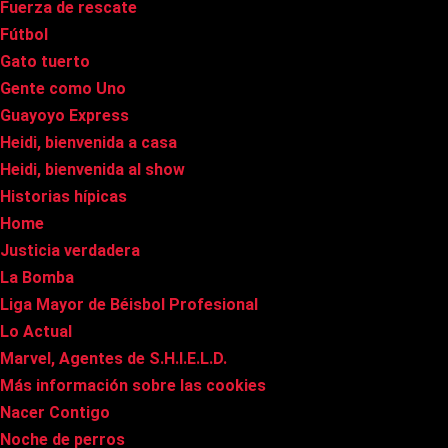
Fuerza de rescate
Fútbol
Gato tuerto
Gente como Uno
Guayoyo Express
Heidi, bienvenida a casa
Heidi, bienvenida al show
Historias hípicas
Home
Justicia verdadera
La Bomba
Liga Mayor de Béisbol Profesional
Lo Actual
Marvel, Agentes de S.H.I.E.L.D.
Más información sobre las cookies
Nacer Contigo
Noche de perros