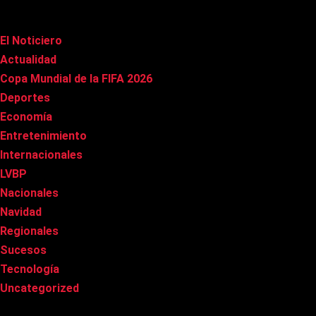
Categorías
El Noticiero
(1.012)
Actualidad
(90)
Copa Mundial de la FIFA 2026
(163)
Deportes
(99)
Economía
(20)
Entretenimiento
(84)
Internacionales
(177)
LVBP
(3)
Nacionales
(266)
Navidad
(37)
Regionales
(40)
Sucesos
(8)
Tecnología
(31)
Uncategorized
(8)