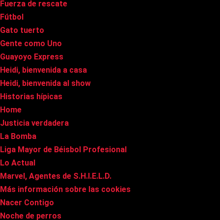
Fuerza de rescate
Fútbol
Gato tuerto
Gente como Uno
Guayoyo Express
Heidi, bienvenida a casa
Heidi, bienvenida al show
Historias hípicas
Home
Justicia verdadera
La Bomba
Liga Mayor de Béisbol Profesional
Lo Actual
Marvel, Agentes de S.H.I.E.L.D.
Más información sobre las cookies
Nacer Contigo
Noche de perros