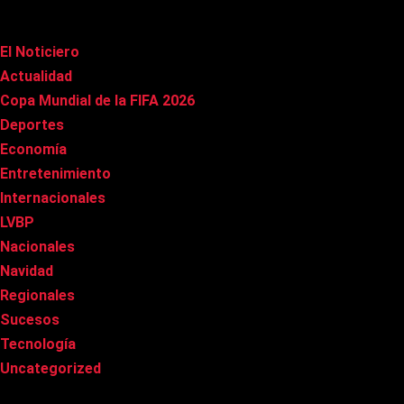
Categorías
El Noticiero
(1.009)
Actualidad
(90)
Copa Mundial de la FIFA 2026
(163)
Deportes
(98)
Economía
(20)
Entretenimiento
(84)
Internacionales
(176)
LVBP
(3)
Nacionales
(265)
Navidad
(37)
Regionales
(40)
Sucesos
(8)
Tecnología
(31)
Uncategorized
(8)