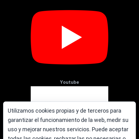
Youtube
Utilizamos cookies propias y de terceros para
garantizar el funcionamiento de la web, medir su
uso y mejorar nuestros servicios. Puede aceptar
todas las cookies, rechazar las no necesarias o