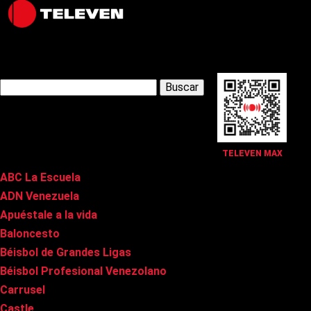
Latest Posts
Buscar:
Páginas
TELEVEN MAX
ABC La Escuela
ADN Venezuela
Apuéstale a la vida
Baloncesto
Béisbol de Grandes Ligas
Béisbol Profesional Venezolano
Carrusel
Castle