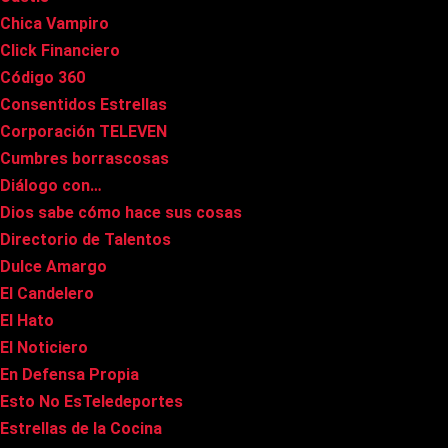
Chica Vampiro
Click Financiero
Código 360
Consentidos Estrellas
Corporación TELEVEN
Cumbres borrascosas
Diálogo con…
Dios sabe cómo hace sus cosas
Directorio de Talentos
Dulce Amargo
El Candelero
El Hato
El Noticiero
En Defensa Propia
Esto No EsTeledeportes
Estrellas de la Cocina