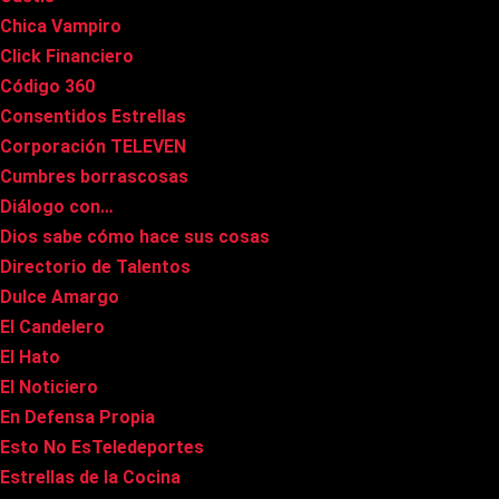
Chica Vampiro
Click Financiero
Código 360
Consentidos Estrellas
Corporación TELEVEN
Cumbres borrascosas
Diálogo con…
Dios sabe cómo hace sus cosas
Directorio de Talentos
Dulce Amargo
El Candelero
El Hato
El Noticiero
En Defensa Propia
Esto No EsTeledeportes
Estrellas de la Cocina