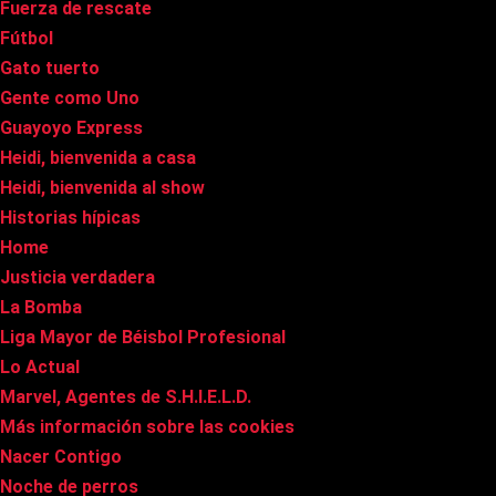
Fuerza de rescate
Fútbol
Gato tuerto
Gente como Uno
Guayoyo Express
Heidi, bienvenida a casa
Heidi, bienvenida al show
Historias hípicas
Home
Justicia verdadera
La Bomba
Liga Mayor de Béisbol Profesional
Lo Actual
Marvel, Agentes de S.H.I.E.L.D.
Más información sobre las cookies
Nacer Contigo
Noche de perros