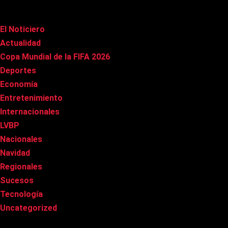
Categorías
El Noticiero
(1.009)
Actualidad
(90)
Copa Mundial de la FIFA 2026
(163)
Deportes
(98)
Economía
(20)
Entretenimiento
(84)
Internacionales
(176)
LVBP
(3)
Nacionales
(265)
Navidad
(37)
Regionales
(40)
Sucesos
(8)
Tecnología
(31)
Uncategorized
(8)