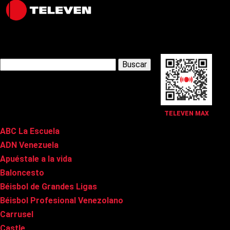
Latest Posts
Buscar:
Páginas
TELEVEN MAX
ABC La Escuela
ADN Venezuela
Apuéstale a la vida
Baloncesto
Béisbol de Grandes Ligas
Béisbol Profesional Venezolano
Carrusel
Castle