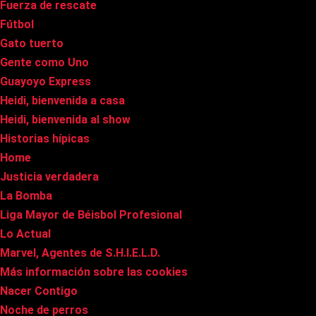
Fuerza de rescate
Fútbol
Gato tuerto
Gente como Uno
Guayoyo Express
Heidi, bienvenida a casa
Heidi, bienvenida al show
Historias hípicas
Home
Justicia verdadera
La Bomba
Liga Mayor de Béisbol Profesional
Lo Actual
Marvel, Agentes de S.H.I.E.L.D.
Más información sobre las cookies
Nacer Contigo
Noche de perros