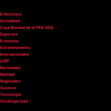
Categorías
El Noticiero
(1.015)
Actualidad
(90)
Copa Mundial de la FIFA 2026
(163)
Deportes
(100)
Economía
(20)
Entretenimiento
(85)
Internacionales
(177)
LVBP
(3)
Nacionales
(267)
Navidad
(37)
Regionales
(40)
Sucesos
(8)
Tecnología
(31)
Uncategorized
(8)