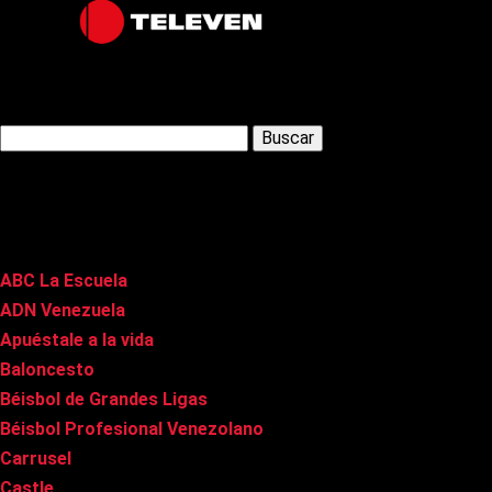
Latest Posts
Buscar:
Páginas
ABC La Escuela
ADN Venezuela
Apuéstale a la vida
Baloncesto
Béisbol de Grandes Ligas
Béisbol Profesional Venezolano
Carrusel
Castle