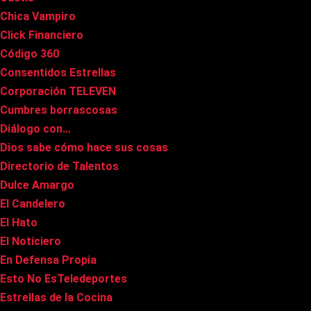
Chica Vampiro
Click Financiero
Código 360
Consentidos Estrellas
Corporación TELEVEN
Cumbres borrascosas
Diálogo con…
Dios sabe cómo hace sus cosas
Directorio de Talentos
Dulce Amargo
El Candelero
El Hato
El Noticiero
En Defensa Propia
Esto No EsTeledeportes
Estrellas de la Cocina