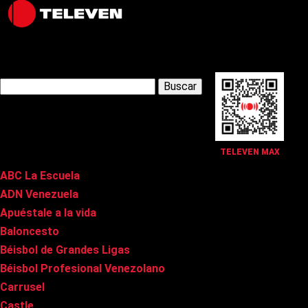
Latest Posts
Buscar:
Páginas
TELEVEN MAX
ABC La Escuela
ADN Venezuela
Apuéstale a la vida
Baloncesto
Béisbol de Grandes Ligas
Béisbol Profesional Venezolano
Carrusel
Castle