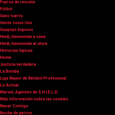
Fuerza de rescate
Fútbol
Gato tuerto
Gente como Uno
Guayoyo Express
Heidi, bienvenida a casa
Heidi, bienvenida al show
Historias hípicas
Home
Justicia verdadera
La Bomba
Liga Mayor de Béisbol Profesional
Lo Actual
Marvel, Agentes de S.H.I.E.L.D.
Más información sobre las cookies
Nacer Contigo
Noche de perros