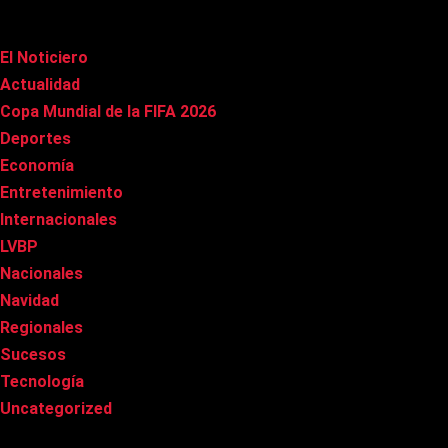
Categorías
El Noticiero
(1.022)
Actualidad
(91)
Copa Mundial de la FIFA 2026
(163)
Deportes
(101)
Economía
(20)
Entretenimiento
(86)
Internacionales
(179)
LVBP
(3)
Nacionales
(269)
Navidad
(37)
Regionales
(40)
Sucesos
(8)
Tecnología
(31)
Uncategorized
(8)