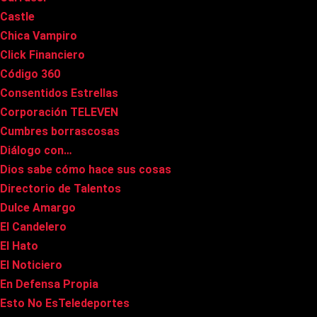
Castle
Chica Vampiro
Click Financiero
Código 360
Consentidos Estrellas
Corporación TELEVEN
Cumbres borrascosas
Diálogo con…
Dios sabe cómo hace sus cosas
Directorio de Talentos
Dulce Amargo
El Candelero
El Hato
El Noticiero
En Defensa Propia
Esto No EsTeledeportes