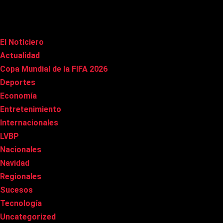
Categorías
El Noticiero
(1.007)
Actualidad
(90)
Copa Mundial de la FIFA 2026
(163)
Deportes
(97)
Economía
(20)
Entretenimiento
(84)
Internacionales
(175)
LVBP
(3)
Nacionales
(265)
Navidad
(37)
Regionales
(40)
Sucesos
(8)
Tecnología
(31)
Uncategorized
(8)